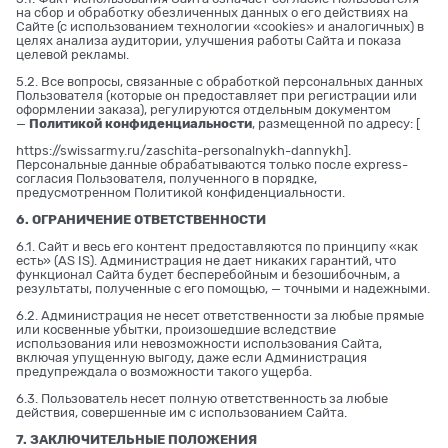
на сбор и обработку обезличенных данных о его действиях на
Сайте (с использованием технологии «cookies» и аналогичных) в
целях анализа аудитории, улучшения работы Сайта и показа
целевой рекламы.
5.2. Все вопросы, связанные с обработкой персональных данных
Пользователя (которые он предоставляет при регистрации или
оформлении заказа), регулируются отдельным документом
—
Политикой конфиденциальности
, размещенной по адресу: [
https://swissarmy.ru/zaschita-personalnykh-dannykh
].
Персональные данные обрабатываются только после express-
согласия Пользователя, полученного в порядке,
предусмотренном Политикой конфиденциальности.
6. ОГРАНИЧЕНИЕ ОТВЕТСТВЕННОСТИ
6.1. Сайт и весь его контент предоставляются по принципу «как
есть» (AS IS). Администрация не дает никаких гарантий, что
функционал Сайта будет бесперебойным и безошибочным, а
результаты, полученные с его помощью, — точными и надежными.
6.2. Администрация не несет ответственности за любые прямые
или косвенные убытки, произошедшие вследствие
использования или невозможности использования Сайта,
включая упущенную выгоду, даже если Администрация
предупреждала о возможности такого ущерба.
6.3. Пользователь несет полную ответственность за любые
действия, совершенные им с использованием Сайта.
7. ЗАКЛЮЧИТЕЛЬНЫЕ ПОЛОЖЕНИЯ