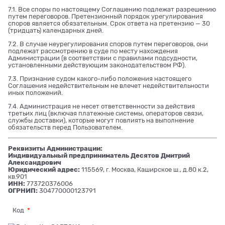
7.1. Все споры по настоящему Соглашению подлежат разрешению
путем переговоров. Претензионный порядок урегулирования
споров является обязательным. Срок ответа на претензию — 30
(тридцать) календарных дней.
7.2. В случае неурегулирования споров путем переговоров, они
подлежат рассмотрению в суде по месту нахождения
Администрации (в соответствии с правилами подсудности,
установленными действующим законодательством РФ).
7.3. Признание судом какого-либо положения настоящего
Соглашения недействительным не влечет недействительности
иных положений.
7.4. Администрация не несет ответственности за действия
третьих лиц (включая платежные системы, операторов связи,
службы доставки), которые могут повлиять на выполнение
обязательств перед Пользователем.
Реквизиты Администрации:
Индивидуальный предприниматель Десятов Дмитрий
Александрович
Юридический адрес:
115569, г. Москва, Каширское ш., д.80 к.2,
кв.901
ИНН:
773720376006
ОГРНИП:
304770000123791
Код