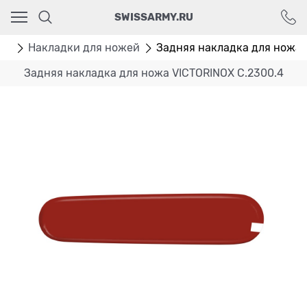
Ваш город - Москва,
SWISSARMY.RU
угадали?
ДА
НЕТ
ей
Накладки для ножей
Задняя накладка для ножа 
Задняя накладка для ножа VICTORINOX C.2300.4