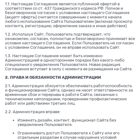
1.1. Настоящее Соглашение является публичной офертой в
соответствии со ст. 437 Гражданского кодекса РФ. Полное и
безоговорочное согласие с условиями настоящего Соглашения
(акцепт оферты) считается совершенным с момента начала
любого использования Сайта Пользователем (включая просмотр
контента, регистрацию, оформление заказа и иные действия).
1.2. Используя Сайт, Пользователь подтверждает, что
ознакомлен, согласен, полностью и безоговорочно принимает все
условия настоящего Соглашения. Если Пользователь не согласен
с условиями Соглашения, он не вправе использовать Сайт.
1.3. Настоящее Соглашение может быть изменено
Администрацией в одностороннем порядке без какого-либо
специального уведомления Пользователя. Новая редакция
Соглашения вступает в силу с момента ее размещения на Сайте.
2. ПРАВА И ОБЯЗАННОСТИ АДМИНИСТРАЦИИ
2.1. Администрация обязуется обеспечивать работоспособность
и функционирование Сайта, однако не несет ответственности за
временные сбои и перерывы в работе Сайта, связанные с
техническими неполадками, проведением профилактических
работ или действиями третьих лиц.
2.2. Администрация вправе:
Изменять дизайн, контент, функционал Сайта без
уведомления Пользователя.
Ограничивать доступ Пользователя к Сайту или его
отдельным разделам в случае нарушения условий