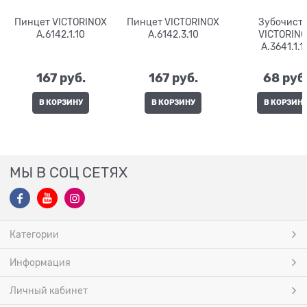
Пинцет VICTORINOX
Пинцет VICTORINOX
Зубочист
A.6142.1.10
A.6142.3.10
VICTORIN
A.3641.1.1
167
 руб.
167
 руб.
68
 руб
В КОРЗИНУ
В КОРЗИНУ
В КОРЗИН
МЫ В СОЦ СЕТЯХ
Категории
Информация
Личный кабинет