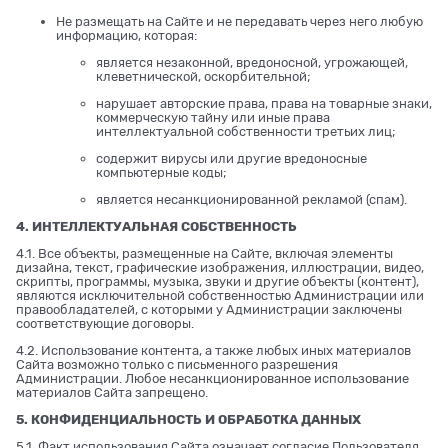
Не размещать на Сайте и не передавать через него любую
информацию, которая:
является незаконной, вредоносной, угрожающей,
клеветнической, оскорбительной;
нарушает авторские права, права на товарные знаки,
коммерческую тайну или иные права
интеллектуальной собственности третьих лиц;
содержит вирусы или другие вредоносные
компьютерные коды;
является несанкционированной рекламой (спам).
4. ИНТЕЛЛЕКТУАЛЬНАЯ СОБСТВЕННОСТЬ
4.1. Все объекты, размещенные на Сайте, включая элементы
дизайна, текст, графические изображения, иллюстрации, видео,
скрипты, программы, музыка, звуки и другие объекты (контент),
являются исключительной собственностью Администрации или
правообладателей, с которыми у Администрации заключены
соответствующие договоры.
4.2. Использование контента, а также любых иных материалов
Сайта возможно только с письменного разрешения
Администрации. Любое несанкционированное использование
материалов Сайта запрещено.
5. КОНФИДЕНЦИАЛЬНОСТЬ И ОБРАБОТКА ДАННЫХ
5.1. Факт использования Сайта означает согласие Пользователя