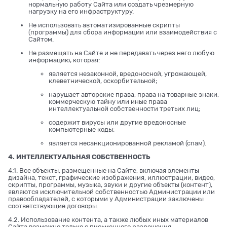
нормальную работу Сайта или создать чрезмерную
нагрузку на его инфраструктуру.
Не использовать автоматизированные скрипты
(программы) для сбора информации или взаимодействия с
Сайтом.
Не размещать на Сайте и не передавать через него любую
информацию, которая:
является незаконной, вредоносной, угрожающей,
клеветнической, оскорбительной;
нарушает авторские права, права на товарные знаки,
коммерческую тайну или иные права
интеллектуальной собственности третьих лиц;
содержит вирусы или другие вредоносные
компьютерные коды;
является несанкционированной рекламой (спам).
4. ИНТЕЛЛЕКТУАЛЬНАЯ СОБСТВЕННОСТЬ
4.1. Все объекты, размещенные на Сайте, включая элементы
дизайна, текст, графические изображения, иллюстрации, видео,
скрипты, программы, музыка, звуки и другие объекты (контент),
являются исключительной собственностью Администрации или
правообладателей, с которыми у Администрации заключены
соответствующие договоры.
4.2. Использование контента, а также любых иных материалов
Сайта возможно только с письменного разрешения