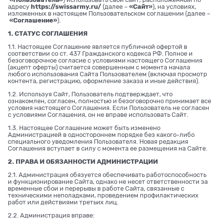
адресу
https://swissarmy.ru/
(далее –
«Сайт»
), на условиях,
изложенных в настоящем Пользовательском соглашении (далее –
«Соглашение»
).
1. СТАТУС СОГЛАШЕНИЯ
1.1. Настоящее Соглашение является публичной офертой в
соответствии со ст. 437 Гражданского кодекса РФ. Полное и
безоговорочное согласие с условиями настоящего Соглашения
(акцепт оферты) считается совершенным с момента начала
любого использования Сайта Пользователем (включая просмотр
контента, регистрацию, оформление заказа и иные действия).
1.2. Используя Сайт, Пользователь подтверждает, что
ознакомлен, согласен, полностью и безоговорочно принимает все
условия настоящего Соглашения. Если Пользователь не согласен
с условиями Соглашения, он не вправе использовать Сайт.
1.3. Настоящее Соглашение может быть изменено
Администрацией в одностороннем порядке без какого-либо
специального уведомления Пользователя. Новая редакция
Соглашения вступает в силу с момента ее размещения на Сайте.
2. ПРАВА И ОБЯЗАННОСТИ АДМИНИСТРАЦИИ
2.1. Администрация обязуется обеспечивать работоспособность
и функционирование Сайта, однако не несет ответственности за
временные сбои и перерывы в работе Сайта, связанные с
техническими неполадками, проведением профилактических
работ или действиями третьих лиц.
2.2. Администрация вправе: