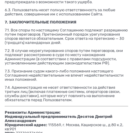
предупреждала о возможности такого ущерба.
6.3. Пользователь несет полную ответственность за любые
действия, совершенные им с использованием Сайта.
7. ЗАКЛЮЧИТЕЛЬНЫЕ ПОЛОЖЕНИЯ
7.1. Все споры по настоящему Соглашению подлежат разрешению
путем переговоров. Претензионный порядок урегулирования
споров является обязательным. Срок ответа на претензию — 30
(тридцать) календарных дней.
7.2. В случае неурегулирования споров путем переговоров, они
подлежат рассмотрению в суде по месту нахождения
Администрации (в соответствии с правилами подсудности,
установленными действующим законодательством РФ).
7.3. Признание судом какого-либо положения настоящего
Соглашения недействительным не влечет недействительности
иных положений.
7.4. Администрация не несет ответственности за действия
третьих лиц (включая платежные системы, операторов связи,
службы доставки), которые могут повлиять на выполнение
обязательств перед Пользователем.
Реквизиты Администрации:
Индивидуальный предприниматель Десятов Дмитрий
Александрович
Юридический адрес:
115569, г. Москва, Каширское ш., д.80 к.2,
кв.901