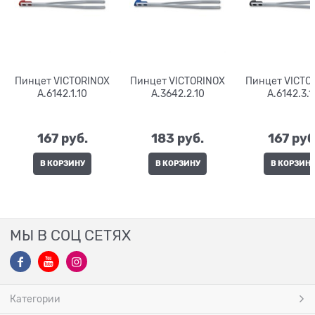
Пинцет VICTORINOX
Пинцет VICTORINOX
Пинцет VICTO
A.6142.1.10
A.3642.2.10
A.6142.3.1
167
 руб.
183
 руб.
167
 руб
В КОРЗИНУ
В КОРЗИНУ
В КОРЗИН
МЫ В СОЦ СЕТЯХ
Категории