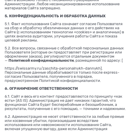
Администрации. Любое несанкционированное использование
материалов Сайта запрещено.
5. КОНФИДЕНЦИАЛЬНОСТЬ И ОБРАБОТКА ДАННЫХ
5.1. Факт использования Сайта означает согласие Пользователя
на сбор и обработку обезличенных данных о его действиях на
Сайте (с использованием технологии «cookies» и аналогичных) в
целях анализа аудитории, улучшения работы Сайта и показа
целевой рекламы.
5.2. Все вопросы, связанные с обработкой персональных данных
Пользователя (которые он предоставляет при регистрации или
оформлении заказа), регулируются отдельным документом
—
Политикой конфиденциальности
, размещенной по адресу: [
https://swissarmy.ru/zaschita-personalnykh-dannykh
].
Персональные данные обрабатываются только после express-
согласия Пользователя, полученного в порядке,
предусмотренном Политикой конфиденциальности.
6. ОГРАНИЧЕНИЕ ОТВЕТСТВЕННОСТИ
6.1. Сайт и весь его контент предоставляются по принципу «как
есть» (AS IS). Администрация не дает никаких гарантий, что
функционал Сайта будет бесперебойным и безошибочным, а
результаты, полученные с его помощью, — точными и надежными.
6.2. Администрация не несет ответственности за любые прямые
или косвенные убытки, произошедшие вследствие
использования или невозможности использования Сайта,
включая упущенную выгоду, даже если Администрация