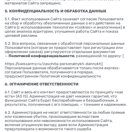
материалов Сайта запрещено.
5. КОНФИДЕНЦИАЛЬНОСТЬ И ОБРАБОТКА ДАННЫХ
5.1. Факт использования Сайта означает согласие Пользователя
на сбор и обработку обезличенных данных о его действиях на
Сайте (с использованием технологии «cookies» и аналогичных) в
целях анализа аудитории, улучшения работы Сайта и показа
целевой рекламы.
5.2. Все вопросы, связанные с обработкой персональных данных
Пользователя (которые он предоставляет при регистрации или
оформлении заказа), регулируются отдельным документом
—
Политикой конфиденциальности
, размещенной по адресу: [
https://swissarmy.ru/zaschita-personalnykh-dannykh
].
Персональные данные обрабатываются только после express-
согласия Пользователя, полученного в порядке,
предусмотренном Политикой конфиденциальности.
6. ОГРАНИЧЕНИЕ ОТВЕТСТВЕННОСТИ
6.1. Сайт и весь его контент предоставляются по принципу «как
есть» (AS IS). Администрация не дает никаких гарантий, что
функционал Сайта будет бесперебойным и безошибочным, а
результаты, полученные с его помощью, — точными и надежными.
6.2. Администрация не несет ответственности за любые прямые
или косвенные убытки, произошедшие вследствие
использования или невозможности использования Сайта,
включая упущенную выгоду, даже если Администрация
предупреждала о возможности такого ущерба.