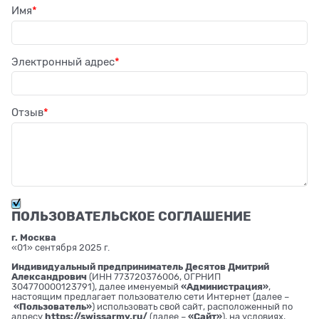
Имя
Электронный адрес
Отзыв
ПОЛЬЗОВАТЕЛЬСКОЕ СОГЛАШЕНИЕ
г. Москва
«01» сентября 2025 г.
Индивидуальный предприниматель Десятов Дмитрий
Александрович
(ИНН 773720376006, ОГРНИП
304770000123791), далее именуемый
«Администрация»
,
настоящим предлагает пользователю сети Интернет (далее –
«Пользователь»
) использовать свой сайт, расположенный по
адресу
https://swissarmy.ru/
(далее –
«Сайт»
), на условиях,