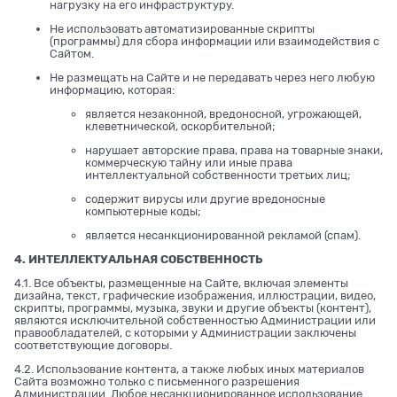
нагрузку на его инфраструктуру.
Не использовать автоматизированные скрипты
(программы) для сбора информации или взаимодействия с
Сайтом.
Не размещать на Сайте и не передавать через него любую
информацию, которая:
является незаконной, вредоносной, угрожающей,
клеветнической, оскорбительной;
нарушает авторские права, права на товарные знаки,
коммерческую тайну или иные права
интеллектуальной собственности третьих лиц;
содержит вирусы или другие вредоносные
компьютерные коды;
является несанкционированной рекламой (спам).
4. ИНТЕЛЛЕКТУАЛЬНАЯ СОБСТВЕННОСТЬ
4.1. Все объекты, размещенные на Сайте, включая элементы
дизайна, текст, графические изображения, иллюстрации, видео,
скрипты, программы, музыка, звуки и другие объекты (контент),
являются исключительной собственностью Администрации или
правообладателей, с которыми у Администрации заключены
соответствующие договоры.
4.2. Использование контента, а также любых иных материалов
Сайта возможно только с письменного разрешения
Администрации. Любое несанкционированное использование