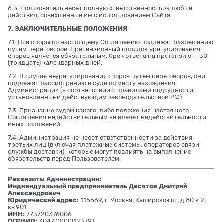
6.3. Пользователь несет полную ответственность за любые
действия, совершенные им с использованием Сайта.
7. ЗАКЛЮЧИТЕЛЬНЫЕ ПОЛОЖЕНИЯ
7.1. Все споры по настоящему Соглашению подлежат разрешению
путем переговоров. Претензионный порядок урегулирования
споров является обязательным. Срок ответа на претензию — 30
(тридцать) календарных дней.
7.2. В случае неурегулирования споров путем переговоров, они
подлежат рассмотрению в суде по месту нахождения
Администрации (в соответствии с правилами подсудности,
установленными действующим законодательством РФ).
7.3. Признание судом какого-либо положения настоящего
Соглашения недействительным не влечет недействительности
иных положений.
7.4. Администрация не несет ответственности за действия
третьих лиц (включая платежные системы, операторов связи,
службы доставки), которые могут повлиять на выполнение
обязательств перед Пользователем.
Реквизиты Администрации:
Индивидуальный предприниматель Десятов Дмитрий
Александрович
Юридический адрес:
115569, г. Москва, Каширское ш., д.80 к.2,
кв.901
ИНН:
773720376006
ОГРНИП:
304770000123791