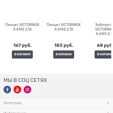
Пинцет VICTORINOX
Пинцет VICTORINOX
Зубочист
A.6142.3.10
A.6142.2.10
VICTORIN
A.6141.4.1
167
 руб.
183
 руб.
68
 руб
В КОРЗИНУ
В КОРЗИНУ
В КОРЗИН
МЫ В СОЦ СЕТЯХ
Категории