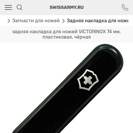
Ваш город - Москва,
SWISSARMY.RU
угадали?
ДА
НЕТ
ры
Запчасти для ножей
Задняя накладка для ножей
задняя накладка для ножей VICTORINOX 74 мм,
пластиковая, чёрная