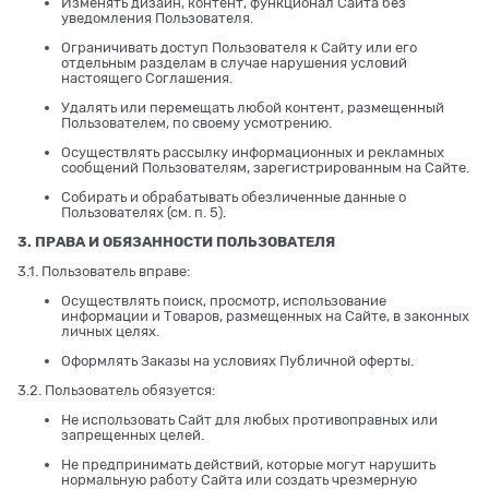
Изменять дизайн, контент, функционал Сайта без
уведомления Пользователя.
Ограничивать доступ Пользователя к Сайту или его
отдельным разделам в случае нарушения условий
настоящего Соглашения.
Удалять или перемещать любой контент, размещенный
Пользователем, по своему усмотрению.
Осуществлять рассылку информационных и рекламных
сообщений Пользователям, зарегистрированным на Сайте.
Собирать и обрабатывать обезличенные данные о
Пользователях (см. п. 5).
3. ПРАВА И ОБЯЗАННОСТИ ПОЛЬЗОВАТЕЛЯ
3.1. Пользователь вправе:
Осуществлять поиск, просмотр, использование
информации и Товаров, размещенных на Сайте, в законных
личных целях.
Оформлять Заказы на условиях Публичной оферты.
3.2. Пользователь обязуется:
Не использовать Сайт для любых противоправных или
запрещенных целей.
Не предпринимать действий, которые могут нарушить
нормальную работу Сайта или создать чрезмерную