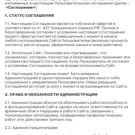
изложенных в настоящем Пользовательском соглашении (далее –
«Соглашение»
).
1. СТАТУС СОГЛАШЕНИЯ
1.1. Настоящее Соглашение является публичной офертой в
соответствии со ст. 437 Гражданского кодекса РФ. Полное и
безоговорочное согласие с условиями настоящего Соглашения
(акцепт оферты) считается совершенным с момента начала
любого использования Сайта Пользователем (включая просмотр
контента, регистрацию, оформление заказа и иные действия).
1.2. Используя Сайт, Пользователь подтверждает, что
ознакомлен, согласен, полностью и безоговорочно принимает все
условия настоящего Соглашения. Если Пользователь не согласен
с условиями Соглашения, он не вправе использовать Сайт.
1.3. Настоящее Соглашение может быть изменено
Администрацией в одностороннем порядке без какого-либо
специального уведомления Пользователя. Новая редакция
Соглашения вступает в силу с момента ее размещения на Сайте.
2. ПРАВА И ОБЯЗАННОСТИ АДМИНИСТРАЦИИ
2.1. Администрация обязуется обеспечивать работоспособность
и функционирование Сайта, однако не несет ответственности за
временные сбои и перерывы в работе Сайта, связанные с
техническими неполадками, проведением профилактических
работ или действиями третьих лиц.
2.2. Администрация вправе: