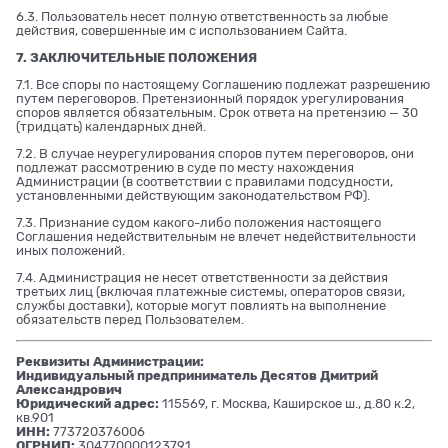
6.3. Пользователь несет полную ответственность за любые
действия, совершенные им с использованием Сайта.
7. ЗАКЛЮЧИТЕЛЬНЫЕ ПОЛОЖЕНИЯ
7.1. Все споры по настоящему Соглашению подлежат разрешению
путем переговоров. Претензионный порядок урегулирования
споров является обязательным. Срок ответа на претензию — 30
(тридцать) календарных дней.
7.2. В случае неурегулирования споров путем переговоров, они
подлежат рассмотрению в суде по месту нахождения
Администрации (в соответствии с правилами подсудности,
установленными действующим законодательством РФ).
7.3. Признание судом какого-либо положения настоящего
Соглашения недействительным не влечет недействительности
иных положений.
7.4. Администрация не несет ответственности за действия
третьих лиц (включая платежные системы, операторов связи,
службы доставки), которые могут повлиять на выполнение
обязательств перед Пользователем.
Реквизиты Администрации:
Индивидуальный предприниматель Десятов Дмитрий
Александрович
Юридический адрес:
115569, г. Москва, Каширское ш., д.80 к.2,
кв.901
ИНН:
773720376006
ОГРНИП:
304770000123791