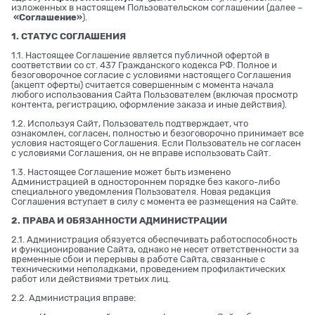
изложенных в настоящем Пользовательском соглашении (далее –
«Соглашение»
).
1. СТАТУС СОГЛАШЕНИЯ
1.1. Настоящее Соглашение является публичной офертой в
соответствии со ст. 437 Гражданского кодекса РФ. Полное и
безоговорочное согласие с условиями настоящего Соглашения
(акцепт оферты) считается совершенным с момента начала
любого использования Сайта Пользователем (включая просмотр
контента, регистрацию, оформление заказа и иные действия).
1.2. Используя Сайт, Пользователь подтверждает, что
ознакомлен, согласен, полностью и безоговорочно принимает все
условия настоящего Соглашения. Если Пользователь не согласен
с условиями Соглашения, он не вправе использовать Сайт.
1.3. Настоящее Соглашение может быть изменено
Администрацией в одностороннем порядке без какого-либо
специального уведомления Пользователя. Новая редакция
Соглашения вступает в силу с момента ее размещения на Сайте.
2. ПРАВА И ОБЯЗАННОСТИ АДМИНИСТРАЦИИ
2.1. Администрация обязуется обеспечивать работоспособность
и функционирование Сайта, однако не несет ответственности за
временные сбои и перерывы в работе Сайта, связанные с
техническими неполадками, проведением профилактических
работ или действиями третьих лиц.
2.2. Администрация вправе: