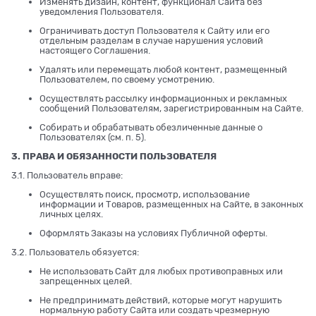
Изменять дизайн, контент, функционал Сайта без
уведомления Пользователя.
Ограничивать доступ Пользователя к Сайту или его
отдельным разделам в случае нарушения условий
настоящего Соглашения.
Удалять или перемещать любой контент, размещенный
Пользователем, по своему усмотрению.
Осуществлять рассылку информационных и рекламных
сообщений Пользователям, зарегистрированным на Сайте.
Собирать и обрабатывать обезличенные данные о
Пользователях (см. п. 5).
3. ПРАВА И ОБЯЗАННОСТИ ПОЛЬЗОВАТЕЛЯ
3.1. Пользователь вправе:
Осуществлять поиск, просмотр, использование
информации и Товаров, размещенных на Сайте, в законных
личных целях.
Оформлять Заказы на условиях Публичной оферты.
3.2. Пользователь обязуется:
Не использовать Сайт для любых противоправных или
запрещенных целей.
Не предпринимать действий, которые могут нарушить
нормальную работу Сайта или создать чрезмерную