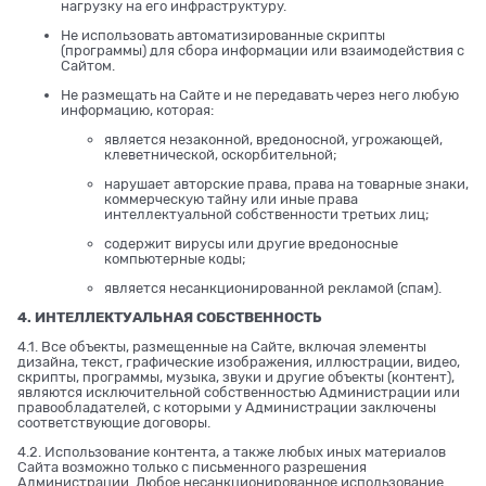
нагрузку на его инфраструктуру.
Не использовать автоматизированные скрипты
(программы) для сбора информации или взаимодействия с
Сайтом.
Не размещать на Сайте и не передавать через него любую
информацию, которая:
является незаконной, вредоносной, угрожающей,
клеветнической, оскорбительной;
нарушает авторские права, права на товарные знаки,
коммерческую тайну или иные права
интеллектуальной собственности третьих лиц;
содержит вирусы или другие вредоносные
компьютерные коды;
является несанкционированной рекламой (спам).
4. ИНТЕЛЛЕКТУАЛЬНАЯ СОБСТВЕННОСТЬ
4.1. Все объекты, размещенные на Сайте, включая элементы
дизайна, текст, графические изображения, иллюстрации, видео,
скрипты, программы, музыка, звуки и другие объекты (контент),
являются исключительной собственностью Администрации или
правообладателей, с которыми у Администрации заключены
соответствующие договоры.
4.2. Использование контента, а также любых иных материалов
Сайта возможно только с письменного разрешения
Администрации. Любое несанкционированное использование