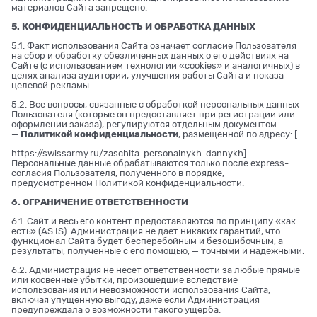
материалов Сайта запрещено.
5. КОНФИДЕНЦИАЛЬНОСТЬ И ОБРАБОТКА ДАННЫХ
5.1. Факт использования Сайта означает согласие Пользователя
на сбор и обработку обезличенных данных о его действиях на
Сайте (с использованием технологии «cookies» и аналогичных) в
целях анализа аудитории, улучшения работы Сайта и показа
целевой рекламы.
5.2. Все вопросы, связанные с обработкой персональных данных
Пользователя (которые он предоставляет при регистрации или
оформлении заказа), регулируются отдельным документом
—
Политикой конфиденциальности
, размещенной по адресу: [
https://swissarmy.ru/zaschita-personalnykh-dannykh
].
Персональные данные обрабатываются только после express-
согласия Пользователя, полученного в порядке,
предусмотренном Политикой конфиденциальности.
6. ОГРАНИЧЕНИЕ ОТВЕТСТВЕННОСТИ
6.1. Сайт и весь его контент предоставляются по принципу «как
есть» (AS IS). Администрация не дает никаких гарантий, что
функционал Сайта будет бесперебойным и безошибочным, а
результаты, полученные с его помощью, — точными и надежными.
6.2. Администрация не несет ответственности за любые прямые
или косвенные убытки, произошедшие вследствие
использования или невозможности использования Сайта,
включая упущенную выгоду, даже если Администрация
предупреждала о возможности такого ущерба.