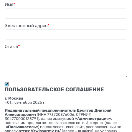
Имя
Электронный адрес
Отзыв
ПОЛЬЗОВАТЕЛЬСКОЕ СОГЛАШЕНИЕ
г. Москва
«01» сентября 2025 г.
Индивидуальный предприниматель Десятов Дмитрий
Александрович
(ИНН 773720376006, ОГРНИП
304770000123791), далее именуемый
«Администрация»
,
настоящим предлагает пользователю сети Интернет (далее –
«Пользователь»
) использовать свой сайт, расположенный по
адресу
https://swissarmy.ru/
(далее –
«Сайт»
), на условиях,