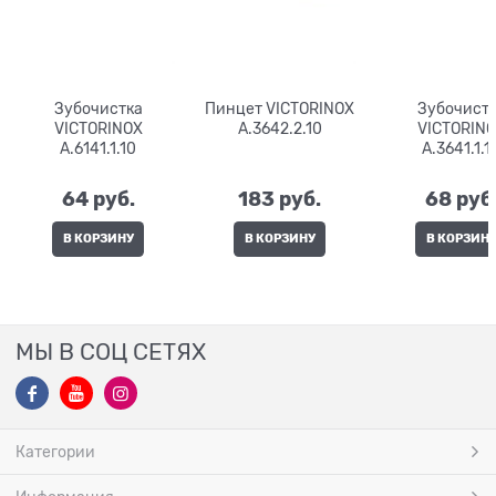
Зубочистка
Пинцет VICTORINOX
Зубочист
VICTORINOX
A.3642.2.10
VICTORIN
A.6141.1.10
A.3641.1.1
64
 руб.
183
 руб.
68
 руб
В КОРЗИНУ
В КОРЗИНУ
В КОРЗИН
МЫ В СОЦ СЕТЯХ
Категории