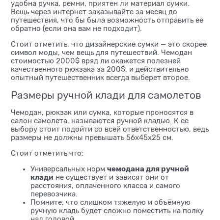
удобна ручка, ремни, приятен ли материал сумки.
Вещь через интернет заказывайте за месяц до
путешествия, что бы была возможность отправить ее
обратно (если она вам не подходит).
Стоит отметить, что дизайнерские сумки — это скорее
символ моды, чем вещь для путешествий. Чемодан
стоимостью 2000$ вряд ли окажется полезней
качественного рюкзака за 200$, и действительно
опытный путешественник всегда выберет второе.
Размеры ручной клади для самолетов
Чемодан, рюкзак или сумка, которые проносятся в
салон самолета, называются ручной кладью. К ее
выбору стоит подойти со всей ответственностью, ведь
размеры не должны превышать 56х45х25 см.
Стоит отметить что:
чемодана для ручной
Универсальных норм
клади
не существует и зависят они от
расстояния, оплаченного класса и самого
перевозчика.
Помните, что слишком тяжелую и объёмную
ручную кладь будет сложно поместить на полку
над головой.