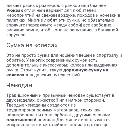
Бывает разных размеров, с рамкой или без нее.
Рюкзак
отличный вариант для любителей
мероприятий на свежем воздухе, походов и ночевки в
палатках. Многие любят эти сумки, но обязательно
спрячьте (перевяжите между собой) все свободно
висящие ремни, чтобы они не запутались в багажной
карусели.
Сумка на колесах
Это не просто сумка для ношения вещей к спортзалу и
обратно. У многих современных сумок есть
дополнительные аксессуары: колеса или выдвижная
дорожную сумку на
ручка. Стоит купить такую
колесах
для далеких путешествий.
Чемодан
Традиционный и привычный чемодан существует в
двух моделях: с жесткой или мягкой стороной.
Твердые чемоданы создаются из
труднопроизносимых материалов, таких как
полипропилен и поликарбонат, другими словами
пластиковый
чемодан Для мягких используются
микроволокно, кожа, нейлон, полиэстер, их ещё