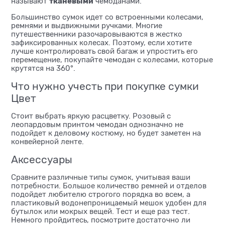
тканевыми
называют
чемоданами.
Большинство сумок идет со встроенными колесами,
ремнями и выдвижными ручками. Многие
путешественники разочаровываются в жестко
зафиксированных колесах. Поэтому, если хотите
лучше контролировать свой багаж и упростить его
перемещение, покупайте чемодан с колесами, которые
крутятся на 360°.
Что нужно учесть при покупке сумки
Цвет
Стоит выбрать яркую расцветку. Розовый с
леопардовым принтом чемодан однозначно не
подойдет к деловому костюму, но будет заметен на
конвейерной ленте.
Аксессуары
Сравните различные типы сумок, учитывая ваши
потребности. Большое количество ремней и отделов
подойдет любителю строгого порядка во всем, а
пластиковый водонепроницаемый мешок удобен для
бутылок или мокрых вещей. Тест и еще раз тест.
Немного пройдитесь, посмотрите достаточно ли