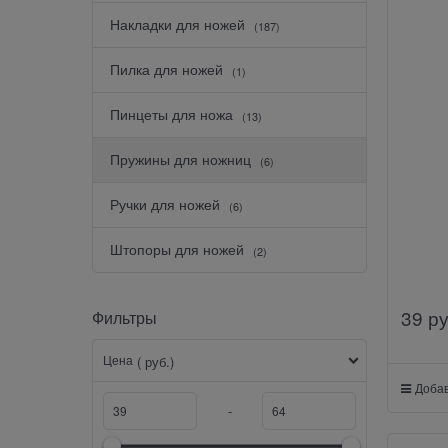
Накладки для ножей
(187)
Пилка для ножей
(1)
Пинцеты для ножа
(13)
Пружины для ножниц
(6)
Ручки для ножей
(6)
Штопоры для ножей
(2)
39
 р
Фильтры
Цена
( руб.)
Добав
-