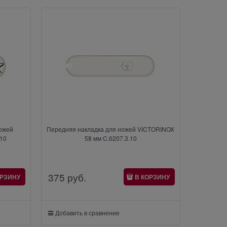
ножей
Передняя накладка для ножей VICTORINOX
.10
58 мм C.6207.3.10
375
 руб.
ОРЗИНУ
В КОРЗИНУ
Добавить в сравнение