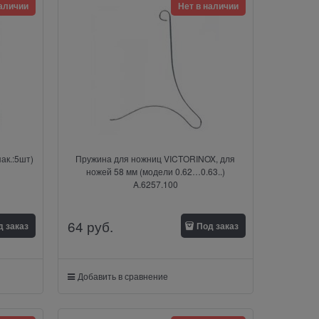
наличии
Нет в наличии
ак.:5шт)
Пружина для ножниц VICTORINOX, для
ножей 58 мм (модели 0.62…0.63..)
A.6257.100
64
 руб.
д заказ
Под заказ
Добавить в сравнение