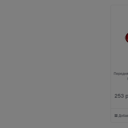
Передня
253
 
Добав