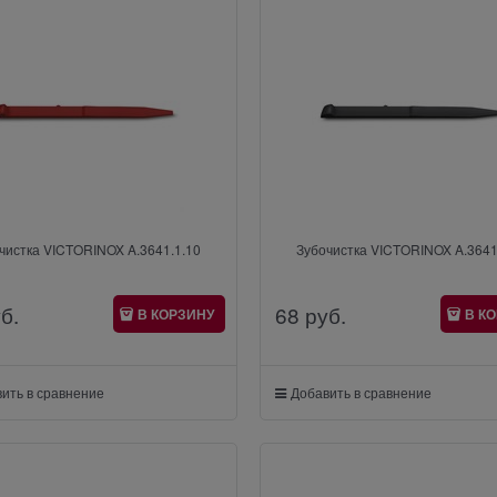
чистка VICTORINOX A.3641.1.10
Зубочистка VICTORINOX A.3641
уб.
68
 руб.
В КОРЗИНУ
В К
ить в сравнение
Добавить в сравнение