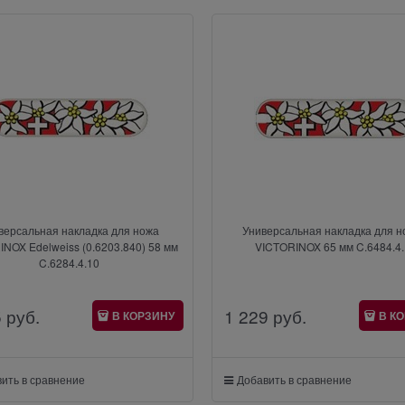
версальная накладка для ножа
Универсальная накладка для 
NOX Edelweiss (0.6203.840) 58 мм
VICTORINOX 65 мм C.6484.4
C.6284.4.10
5
 руб.
1 229
 руб.
В КОРЗИНУ
В К
ить в сравнение
Добавить в сравнение