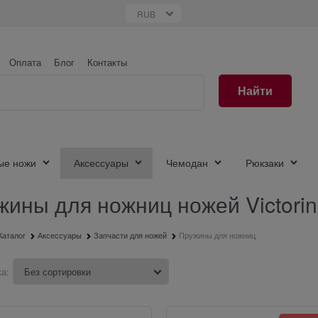
Оплата
Блог
Контакты
Найти
ые ножи
Аксессуары
Чемодан
Рюкзаки
жины для ножниц ножей Victorin
Каталог
Аксессуары
Запчасти для ножей
Пружины для ножниц
а: