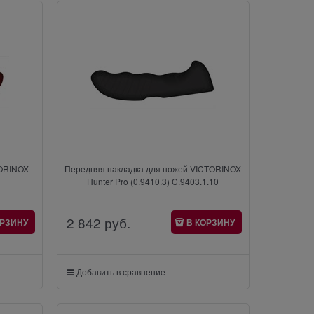
TORINOX
Передняя накладка для ножей VICTORINOX
Hunter Pro (0.9410.3) C.9403.1.10
2 842
 руб.
ОРЗИНУ
В КОРЗИНУ
Добавить в сравнение