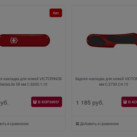
Хит
я накладка для ножей VICTORINOX
Задняя накладка для ножей VICTO
SwissLite 58 мм C.6200.1.10
мм C.2730.C4.10
руб.
1 185
 руб.
В КОРЗИНУ
В К
ить в сравнение
Добавить в сравнение