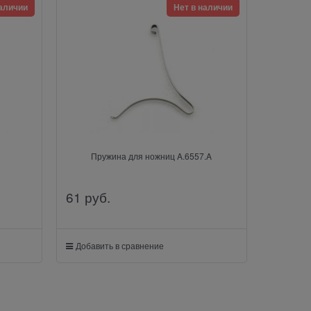
наличии
Нет в наличии
Пружина для ножниц A.6557.A
61
 руб.
Добавить в сравнение