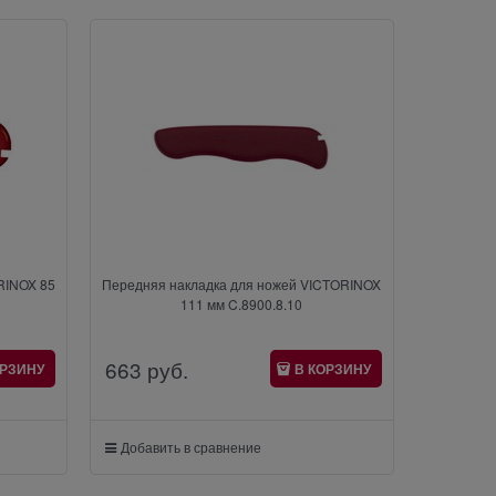
RINOX 85
Передняя накладка для ножей VICTORINOX
111 мм C.8900.8.10
663
 руб.
ОРЗИНУ
В КОРЗИНУ
Добавить в сравнение