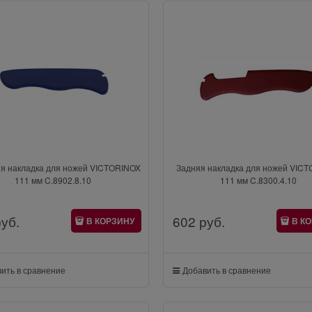
я накладка для ножей VICTORINOX
Задняя накладка для ножей VIC
111 мм C.8902.8.10
111 мм C.8300.4.10
руб.
602
 руб.
В КОРЗИНУ
В К
ить в сравнение
Добавить в сравнение