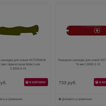
 накладка для ножей VICTORINOX
Передняя накладка для ножей VI
1 мм с фиксатором Slider Lock
74 мм C.6500.3.10
C.8304.4.10
руб.
733
 руб.
В КОРЗИНУ
В К
ить в сравнение
Добавить в сравнение