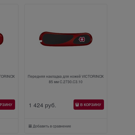
CTORINOX
Передняя накладка для ножей VICTORINOX
85 мм C.2730.C3.10
1 424
 руб.
ОРЗИНУ
В КОРЗИНУ
Добавить в сравнение