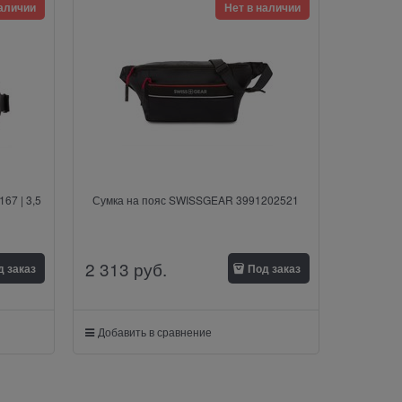
наличии
Нет в наличии
67 | 3,5
Сумка на пояс SWISSGEAR 3991202521
2 313
 руб.
д заказ
Под заказ
Добавить в сравнение