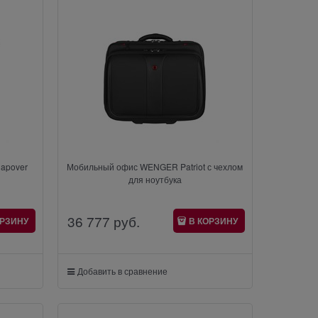
lapover
Мобильный офис WENGER Patriot с чехлом
для ноутбука
36 777
 руб.
ОРЗИНУ
В КОРЗИНУ
Добавить в сравнение