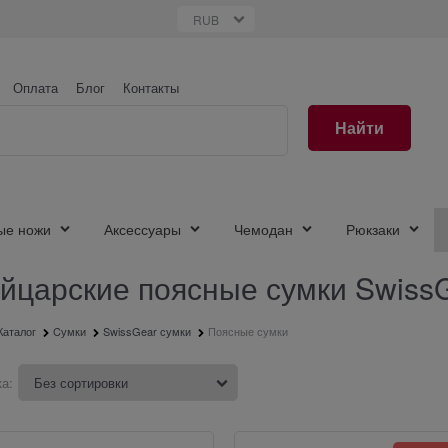
Оплата
Блог
Контакты
Найти
ые ножи
Аксессуары
Чемодан
Рюкзаки
йцарские поясные сумки Swiss
Каталог
Cумки
SwissGear сумки
Поясные сумки
а: