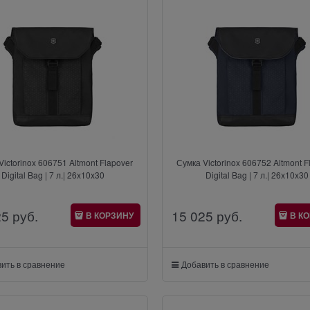
Victorinox 606751 Altmont Flapover
Сумка Victorinox 606752 Altmont F
Digital Bag | 7 л.| 26x10x30
Digital Bag | 7 л.| 26x10x30
25
 руб.
15 025
 руб.
В КОРЗИНУ
В К
ить в сравнение
Добавить в сравнение