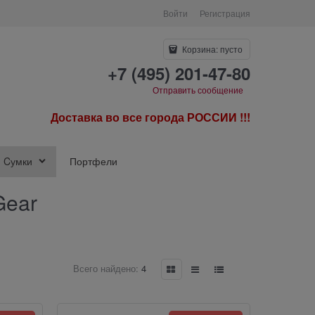
Войти
Регистрация
Корзина:
пусто
+7 (495) 201-47-80
Отправить сообщение
Доставка во все города РОССИИ !!!
Cумки
Портфели
Gear
Всего найдено:
4