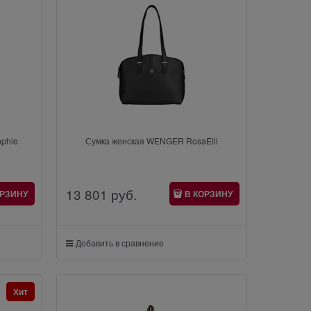
phie
Сумка женская WENGER RosaElli
13 801
 руб.
ОРЗИНУ
В КОРЗИНУ
Добавить в сравнение
Хит