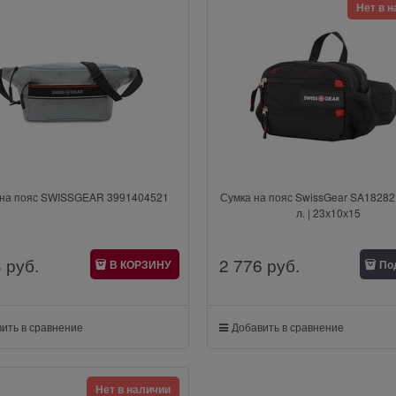
Нет в 
 на пояс SWISSGEAR 3991404521
Сумка на пояс SwissGear SA182821
л. | 23х10х15
3
 руб.
2 776
 руб.
В КОРЗИНУ
По
ить в сравнение
Добавить в сравнение
Нет в наличии