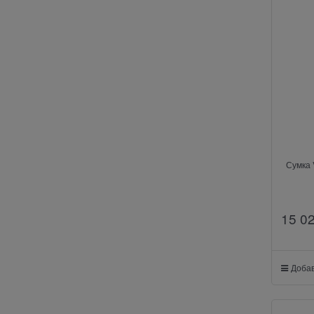
Сумка 
15 0
Добав