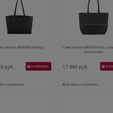
мка женская WENGER RosaLyn
Сумка женская WENGER Eva с от
для ноутбука
49
 руб.
17 860
 руб.
В КОРЗИНУ
В К
ить в сравнение
Добавить в сравнение