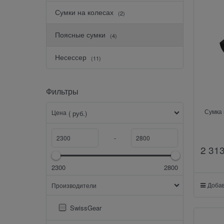
Сумки на колесах
(2)
Поясные сумки
(4)
Несессер
(11)
Фильтры
Сумка
Цена
( руб.)
-
2 31
2300
2800
Добав
Производители
SwissGear