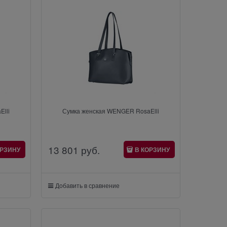
lli
Сумка женская WENGER RosaElli
13 801
 руб.
ОРЗИНУ
В КОРЗИНУ
Добавить в сравнение