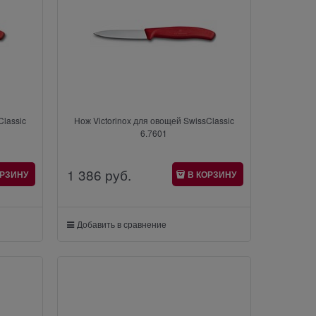
Classic
Нож Victorinox для овощей SwissClassic
6.7601
1 386
 руб.
ОРЗИНУ
В КОРЗИНУ
Добавить в сравнение