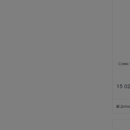
Сумка 
15 0
Добав