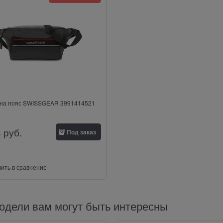
 на пояс SWISSGEAR 3991414521
3
 руб.
Под заказ
ить в сравнение
одели вам могут быть интересны