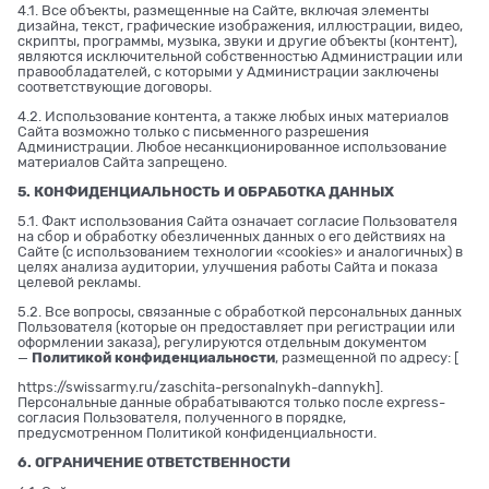
4.1. Все объекты, размещенные на Сайте, включая элементы
дизайна, текст, графические изображения, иллюстрации, видео,
скрипты, программы, музыка, звуки и другие объекты (контент),
являются исключительной собственностью Администрации или
правообладателей, с которыми у Администрации заключены
соответствующие договоры.
4.2. Использование контента, а также любых иных материалов
Сайта возможно только с письменного разрешения
Администрации. Любое несанкционированное использование
материалов Сайта запрещено.
5. КОНФИДЕНЦИАЛЬНОСТЬ И ОБРАБОТКА ДАННЫХ
5.1. Факт использования Сайта означает согласие Пользователя
на сбор и обработку обезличенных данных о его действиях на
Сайте (с использованием технологии «cookies» и аналогичных) в
целях анализа аудитории, улучшения работы Сайта и показа
целевой рекламы.
5.2. Все вопросы, связанные с обработкой персональных данных
Пользователя (которые он предоставляет при регистрации или
оформлении заказа), регулируются отдельным документом
—
Политикой конфиденциальности
, размещенной по адресу: [
https://swissarmy.ru/zaschita-personalnykh-dannykh
].
Персональные данные обрабатываются только после express-
согласия Пользователя, полученного в порядке,
предусмотренном Политикой конфиденциальности.
6. ОГРАНИЧЕНИЕ ОТВЕТСТВЕННОСТИ