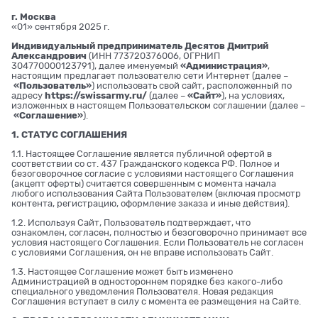
г. Москва
«01» сентября 2025 г.
Индивидуальный предприниматель Десятов Дмитрий
Александрович
(ИНН 773720376006, ОГРНИП
304770000123791), далее именуемый
«Администрация»
,
настоящим предлагает пользователю сети Интернет (далее –
«Пользователь»
) использовать свой сайт, расположенный по
адресу
https://swissarmy.ru/
(далее –
«Сайт»
), на условиях,
изложенных в настоящем Пользовательском соглашении (далее –
«Соглашение»
).
1. СТАТУС СОГЛАШЕНИЯ
1.1. Настоящее Соглашение является публичной офертой в
соответствии со ст. 437 Гражданского кодекса РФ. Полное и
безоговорочное согласие с условиями настоящего Соглашения
(акцепт оферты) считается совершенным с момента начала
любого использования Сайта Пользователем (включая просмотр
контента, регистрацию, оформление заказа и иные действия).
1.2. Используя Сайт, Пользователь подтверждает, что
ознакомлен, согласен, полностью и безоговорочно принимает все
условия настоящего Соглашения. Если Пользователь не согласен
с условиями Соглашения, он не вправе использовать Сайт.
1.3. Настоящее Соглашение может быть изменено
Администрацией в одностороннем порядке без какого-либо
специального уведомления Пользователя. Новая редакция
Соглашения вступает в силу с момента ее размещения на Сайте.