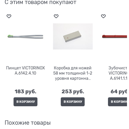
С этим товаром покупают
Пинцет VICTORINOX
Коробка для ножей
Зубочист
A.6142.4.10
58 мм толщиной 1-2
VICTORIN
уровня картонная
A.6141.1.1
4.0062.07
183
 руб.
253
 руб.
64
 руб
В КОРЗИНУ
В КОРЗИНУ
В КОРЗИН
Похожие товары