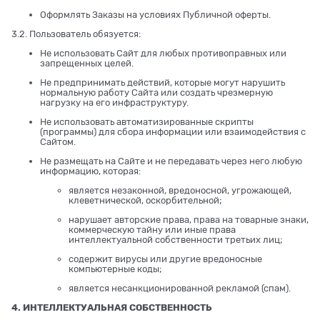
Оформлять Заказы на условиях Публичной оферты.
3.2. Пользователь обязуется:
Не использовать Сайт для любых противоправных или
запрещенных целей.
Не предпринимать действий, которые могут нарушить
нормальную работу Сайта или создать чрезмерную
нагрузку на его инфраструктуру.
Не использовать автоматизированные скрипты
(программы) для сбора информации или взаимодействия с
Сайтом.
Не размещать на Сайте и не передавать через него любую
информацию, которая:
является незаконной, вредоносной, угрожающей,
клеветнической, оскорбительной;
нарушает авторские права, права на товарные знаки,
коммерческую тайну или иные права
интеллектуальной собственности третьих лиц;
содержит вирусы или другие вредоносные
компьютерные коды;
является несанкционированной рекламой (спам).
4. ИНТЕЛЛЕКТУАЛЬНАЯ СОБСТВЕННОСТЬ