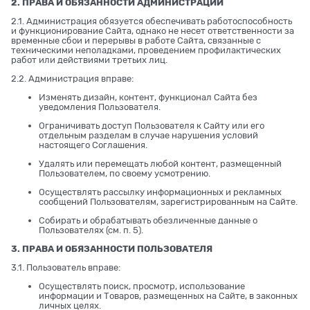
2. ПРАВА И ОБЯЗАННОСТИ АДМИНИСТРАЦИИ
2.1. Администрация обязуется обеспечивать работоспособность
и функционирование Сайта, однако не несет ответственности за
временные сбои и перерывы в работе Сайта, связанные с
техническими неполадками, проведением профилактических
работ или действиями третьих лиц.
2.2. Администрация вправе:
Изменять дизайн, контент, функционал Сайта без
уведомления Пользователя.
Ограничивать доступ Пользователя к Сайту или его
отдельным разделам в случае нарушения условий
настоящего Соглашения.
Удалять или перемещать любой контент, размещенный
Пользователем, по своему усмотрению.
Осуществлять рассылку информационных и рекламных
сообщений Пользователям, зарегистрированным на Сайте.
Собирать и обрабатывать обезличенные данные о
Пользователях (см. п. 5).
3. ПРАВА И ОБЯЗАННОСТИ ПОЛЬЗОВАТЕЛЯ
3.1. Пользователь вправе:
Осуществлять поиск, просмотр, использование
информации и Товаров, размещенных на Сайте, в законных
личных целях.