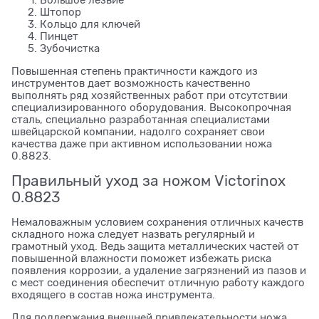
Штопор
Кольцо для ключей
Пинцет
Зубочистка
Повышенная степень практичности каждого из
инструментов дает возможность качественно
выполнять ряд хозяйственных работ при отсутствии
специализированного оборудования. Высокопрочная
сталь, специально разработанная специалистами
швейцарской компании, надолго сохраняет свои
качества даже при активном использовании ножа
0.8823.
Правильный уход за ножом Victorinox
0.8823
Немаловажным условием сохранения отличных качеств
складного ножа следует назвать регулярный и
грамотный уход. Ведь защита металлических частей от
повышенной влажности поможет избежать риска
появления коррозии, а удаление загрязнений из пазов и
с мест соединения обеспечит отличную работу каждого
входящего в состав ножа инструмента.
Для поддержания внешней привлекательности ножа