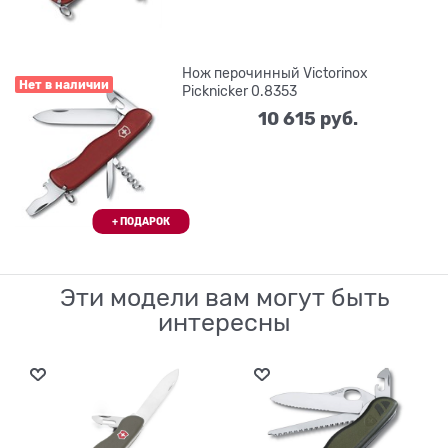
Нож перочинный Victorinox
Нет в наличии
Picknicker 0.8353
10 615
 руб.
Эти модели вам могут быть
интересны