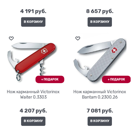
4 191
 руб.
8 657
 руб.
В КОРЗИНУ
В КОРЗИНУ
Нож карманный Victorinox
Нож карманный Victorinox
Waiter 0.3303
Bantam 0.2300.26
4 207
 руб.
7 081
 руб.
В КОРЗИНУ
В КОРЗИНУ