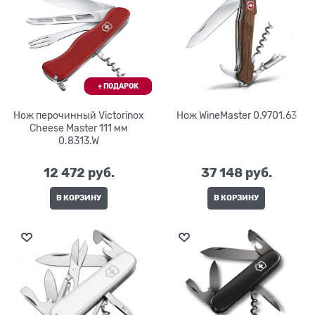
Нож перочинный Victorinox
Нож WineMaster 0.9701.63
Cheese Master 111 мм
0.8313.W
12 472
 руб.
37 148
 руб.
В КОРЗИНУ
В КОРЗИНУ