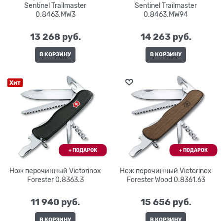
Sentinel Trailmaster
Sentinel Trailmaster
0.8463.MW3
0.8463.MW94
13 268
 руб.
14 263
 руб.
В КОРЗИНУ
В КОРЗИНУ
Хит
Нож перочинный Victorinox
Нож перочинный Victorinox
Forester 0.8363.3
Forester Wood 0.8361.63
11 940
 руб.
15 656
 руб.
В КОРЗИНУ
В КОРЗИНУ