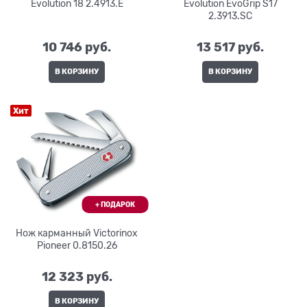
Evolution 18 2.4913.E
Evolution EvoGrip S17
2.3913.SC
10 746
 руб.
13 517
 руб.
В КОРЗИНУ
В КОРЗИНУ
Хит
Нож карманный Victorinox
Pioneer 0.8150.26
12 323
 руб.
В КОРЗИНУ