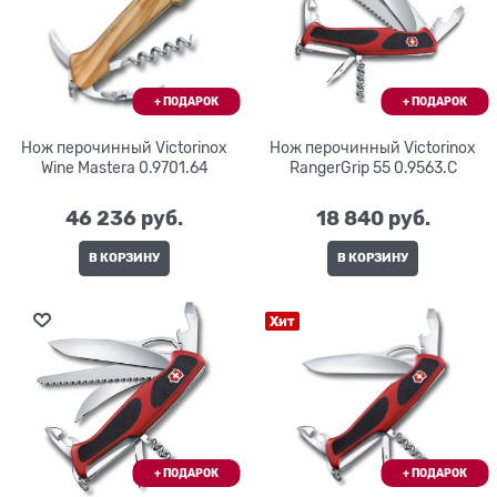
Нож перочинный Victorinox
Нож перочинный Victorinox
Wine Masterа 0.9701.64
RangerGrip 55 0.9563.C
46 236
 руб.
18 840
 руб.
В КОРЗИНУ
В КОРЗИНУ
Хит