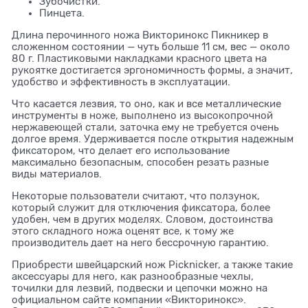
Зубочистки.
Пинцета.
Длина перочинного ножа Викторинокс Пикникер в
сложенном состоянии — чуть больше 11 см, вес — около
80 г. Пластиковыми накладками красного цвета на
рукоятке достигается эргономичность формы, а значит,
удобство и эффективность в эксплуатации.
Что касается лезвия, то оно, как и все металлические
инструменты в ноже, выполнено из высокопрочной
нержавеющей стали, заточка ему не требуется очень
долгое время. Удерживается после открытия надежным
фиксатором, что делает его использование
максимально безопасным, способен резать разные
виды материалов.
Некоторые пользователи считают, что ползунок,
который служит для отключения фиксатора, более
удобен, чем в других моделях. Словом, достоинства
этого складного ножа оценят все, к тому же
производитель дает на него бессрочную гарантию.
Приобрести швейцарский нож Picknicker, а также такие
аксессуары для него, как разнообразные чехлы,
точилки для лезвий, подвески и цепочки можно на
официальном сайте компании «Викторинокс».