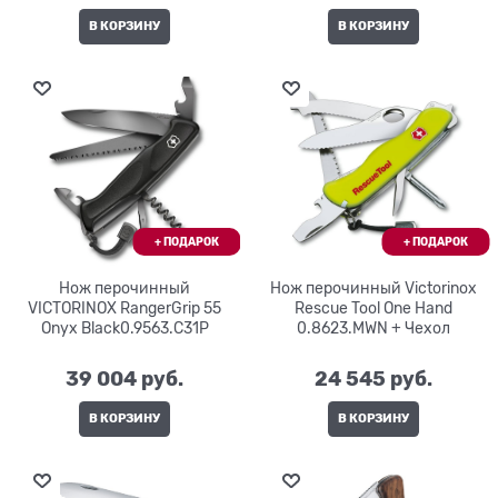
В КОРЗИНУ
В КОРЗИНУ
Нож перочинный
Нож перочинный Victorinox
VICTORINOX RangerGrip 55
Rescue Tool One Hand
Onyx Black0.9563.C31P
0.8623.MWN + Чехол
39 004
 руб.
24 545
 руб.
В КОРЗИНУ
В КОРЗИНУ