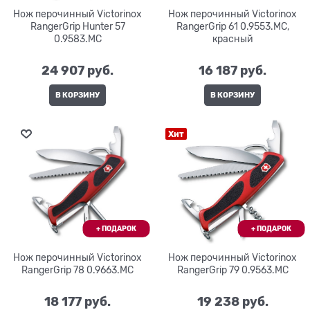
Нож перочинный Victorinox
Нож перочинный Victorinox
RangerGrip Hunter 57
RangerGrip 61 0.9553.MC,
0.9583.MC
красный
24 907
 руб.
16 187
 руб.
В КОРЗИНУ
В КОРЗИНУ
Хит
Нож перочинный Victorinox
Нож перочинный Victorinox
RangerGrip 78 0.9663.MC
RangerGrip 79 0.9563.MC
18 177
 руб.
19 238
 руб.