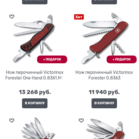
Хит
Нож перочинный Victorinox
Нож перочинный Victorinox
Forester One Hand 0.8361.MC
Forester 0.8363
13 268
 руб.
11 940
 руб.
В КОРЗИНУ
В КОРЗИНУ