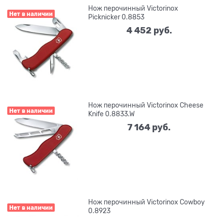
Нож перочинный Victorinox
Нет в наличии
Picknicker 0.8853
4 452
 руб.
Нож перочинный Victorinox Cheese
Нет в наличии
Knife 0.8833.W
7 164
 руб.
Нож перочинный Victorinox Cowboy
Нет в наличии
0.8923