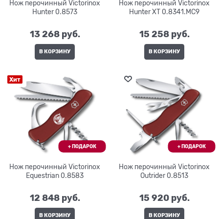
Нож перочинный Victorinox
Нож перочинный Victorinox
Hunter 0.8573
Hunter XT 0.8341.MC9
13 268
 руб.
15 258
 руб.
В КОРЗИНУ
В КОРЗИНУ
Хит
Нож перочинный Victorinox
Нож перочинный Victorinox
Equestrian 0.8583
Outrider 0.8513
12 848
 руб.
15 920
 руб.
В КОРЗИНУ
В КОРЗИНУ