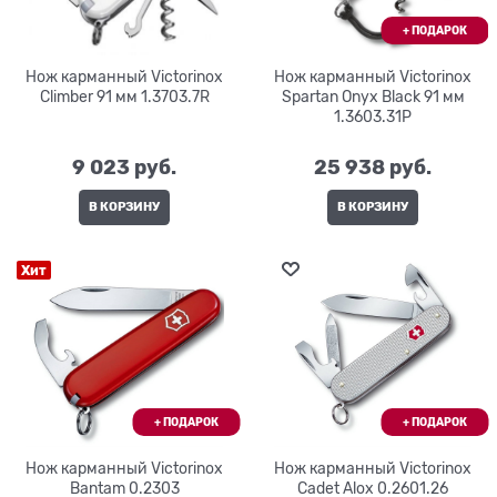
Нож карманный Victorinox
Нож карманный Victorinox
Climber 91 мм 1.3703.7R
Spartan Onyx Black 91 мм
1.3603.31P
9 023
 руб.
25 938
 руб.
В КОРЗИНУ
В КОРЗИНУ
Хит
Нож карманный Victorinox
Нож карманный Victorinox
Bantam 0.2303
Cadet Alox 0.2601.26