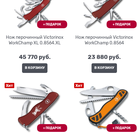
Нож перочинный Victorinox
Нож перочинный Victorinox
WorkChamp XL 0.8564.XL
WorkChamp 0.8564
45 770
 руб.
23 880
 руб.
В КОРЗИНУ
В КОРЗИНУ
Хит
Хит