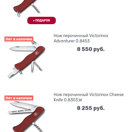
Нож перочинный Victorinox
Нет в наличии
Adventurer 0.8453
8 550
 руб.
Нож перочинный Victorinox Cheese
Нет в наличии
Knife 0.8303.W
8 255
 руб.