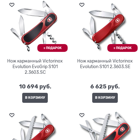
Нож карманный Victorinox
Нож карманный Victorinox
Evolution EvoGrip S101
Evolution S101 2.3603.SE
2.3603.SC
10 694
 руб.
6 625
 руб.
В КОРЗИНУ
В КОРЗИНУ