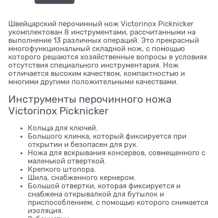
Швейцарский перочинный нож Victorinox Picknicker
укомплектован 8 инструментами, рассчитанными на
выполнение 13 различных операций. Это прекрасный
многофункциональный складной нож, с помощью
которого решаются хозяйственные вопросы в условиях
отсутствия специального инструментария. Нож
отличается высоким качеством, компактностью и
многими другими положительными качествами.
Инструменты перочинного ножа
Victorinox Picknicker
Кольца для ключей.
Большого клинка, который фиксируется при
открытии и безопасен для рук.
Ножа для вскрывания консервов, совмещенного с
маленькой отверткой.
Крепкого штопора.
Шила, снабженного кернером.
Большой отвертки, которая фиксируется и
снабжена открывалкой для бутылок и
приспособлением, с помощью которого снимается
изоляция.