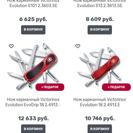
Нож карманный Victorinox
Нож карманный Victorinox
Evolution S101 2.3603.SE
Evolution S13 2.3813.SE
6 625
 руб.
8 609
 руб.
В КОРЗИНУ
В КОРЗИНУ
Нож карманный Victorinox
Нож карманный Victorinox
Evolution EvoGrip 18 2.4913.C
Evolution 18 2.4913.E
12 633
 руб.
10 746
 руб.
В КОРЗИНУ
В КОРЗИНУ