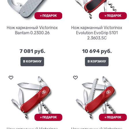
Нож карманный Victorinox
Нож карманный Victorinox
Bantam 0.2300.26
Evolution EvoGrip S101
2.3603.SC
7 081
 руб.
10 694
 руб.
В КОРЗИНУ
В КОРЗИНУ