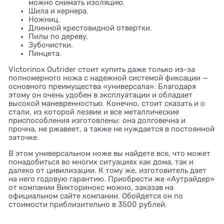
можно снимать изоляцию.
Шила и кернера.
Ножниц.
Длинной крестовидной отвертки.
Пилы по дереву.
Зубочистки.
Пинцета.
Victorinox Оutrider стоит купить даже только из-за
полномерного ножа с надежной системой фиксации —
основного преимущества «универсала». Благодаря
этому он очень удобен в эксплуатации и обладает
высокой маневренностью. Конечно, стоит сказать и о
стали, из которой лезвие и все металлические
приспособления изготовлены: она долговечна и
прочна, не ржавеет, а также не нуждается в постоянной
заточке.
В этом универсальном ноже вы найдете все, что может
понадобиться во многих ситуациях как дома, так и
далеко от цивилизации. К тому же, изготовитель дает
на него годовую гарантию. Приобрести же «Аутрайдер»
от компании Викторинокс можно, заказав на
официальном сайте компании. Обойдется он по
стоимости приблизительно в 3500 рублей.