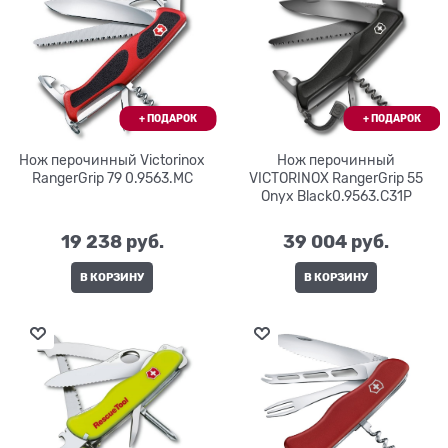
Нож перочинный Victorinox
Нож перочинный
RangerGrip 79 0.9563.MC
VICTORINOX RangerGrip 55
Onyx Black0.9563.C31P
19 238
 руб.
39 004
 руб.
В КОРЗИНУ
В КОРЗИНУ