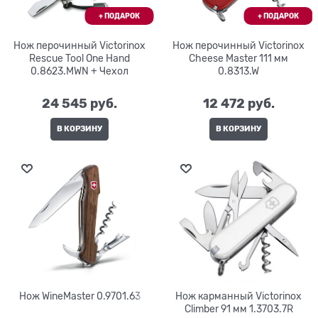
Нож перочинный Victorinox
Нож перочинный Victorinox
Rescue Tool One Hand
Cheese Master 111 мм
0.8623.MWN + Чехол
0.8313.W
24 545
 руб.
12 472
 руб.
В КОРЗИНУ
В КОРЗИНУ
Нож WineMaster 0.9701.63
Нож карманный Victorinox
Climber 91 мм 1.3703.7R