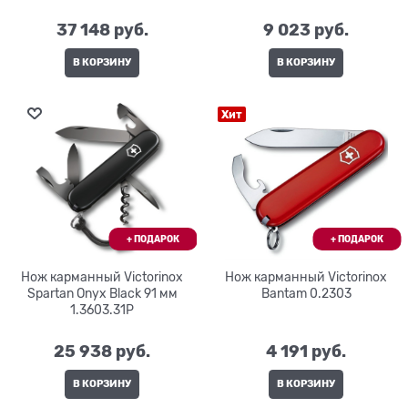
37 148
 руб.
9 023
 руб.
В КОРЗИНУ
В КОРЗИНУ
Хит
Нож карманный Victorinox
Нож карманный Victorinox
Spartan Onyx Black 91 мм
Bantam 0.2303
1.3603.31P
25 938
 руб.
4 191
 руб.
В КОРЗИНУ
В КОРЗИНУ