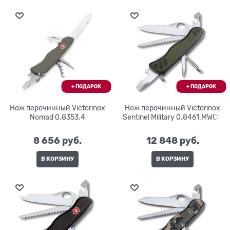
Нож перочинный Victorinox
Нож перочинный Victorinox
Nomad 0.8353.4
Sentinel Military 0.8461.MWCH
8 656
 руб.
12 848
 руб.
В КОРЗИНУ
В КОРЗИНУ