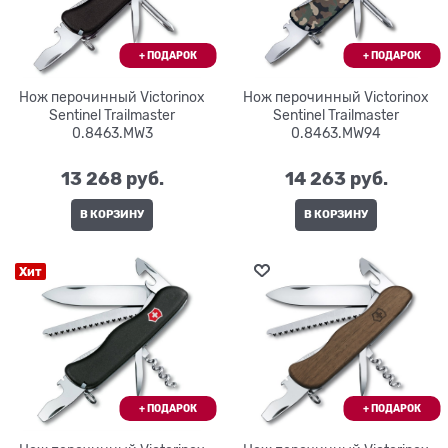
Нож перочинный Victorinox
Нож перочинный Victorinox
Sentinel Trailmaster
Sentinel Trailmaster
0.8463.MW3
0.8463.MW94
13 268
 руб.
14 263
 руб.
В КОРЗИНУ
В КОРЗИНУ
Хит