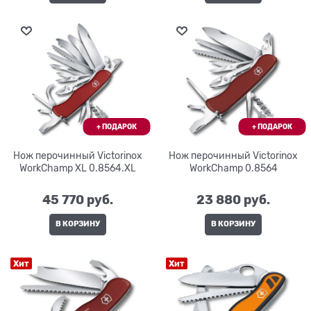
Нож перочинный Victorinox
Нож перочинный Victorinox
WorkChamp XL 0.8564.XL
WorkChamp 0.8564
45 770
 руб.
23 880
 руб.
В КОРЗИНУ
В КОРЗИНУ
Хит
Хит