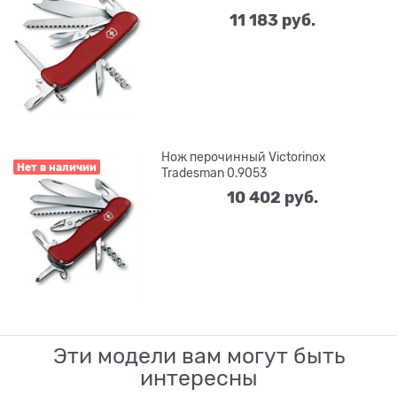
11 183
 руб.
Нож перочинный Victorinox
Нет в наличии
Tradesman 0.9053
10 402
 руб.
Эти модели вам могут быть
интересны