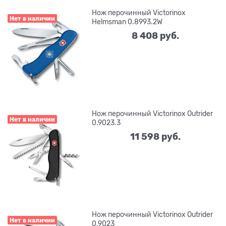
Нож перочинный Victorinox
Нет в наличии
Helmsman 0.8993.2W
8 408
 руб.
Нож перочинный Victorinox Outrider
Нет в наличии
0.9023.3
11 598
 руб.
Нож перочинный Victorinox Outrider
Нет в наличии
0.9023