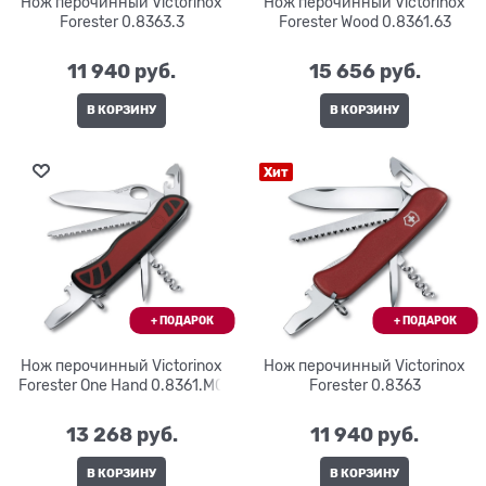
Нож перочинный Victorinox
Нож перочинный Victorinox
Forester 0.8363.3
Forester Wood 0.8361.63
11 940
 руб.
15 656
 руб.
В КОРЗИНУ
В КОРЗИНУ
Хит
Нож перочинный Victorinox
Нож перочинный Victorinox
Forester One Hand 0.8361.MC
Forester 0.8363
13 268
 руб.
11 940
 руб.
В КОРЗИНУ
В КОРЗИНУ