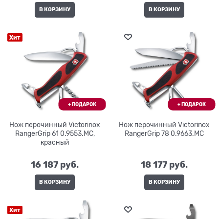
В КОРЗИНУ
В КОРЗИНУ
Хит
Нож перочинный Victorinox
Нож перочинный Victorinox
RangerGrip 61 0.9553.MC,
RangerGrip 78 0.9663.MC
красный
16 187
 руб.
18 177
 руб.
В КОРЗИНУ
В КОРЗИНУ
Хит