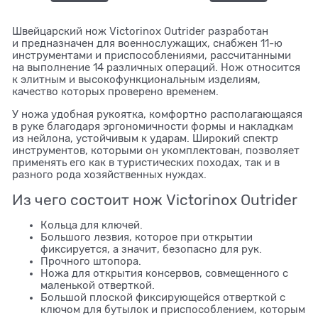
Швейцарский нож Victorinox Outrider разработан
и предназначен для военнослужащих, снабжен 11-ю
инструментами и приспособлениями, рассчитанными
на выполнение 14 различных операций. Нож относится
к элитным и высокофункциональным изделиям,
качество которых проверено временем.
У ножа удобная рукоятка, комфортно располагающаяся
в руке благодаря эргономичности формы и накладкам
из нейлона, устойчивым к ударам. Широкий спектр
инструментов, которыми он укомплектован, позволяет
применять его как в туристических походах, так и в
разного рода хозяйственных нуждах.
Из чего состоит нож Victorinox Outrider
Кольца для ключей.
Большого лезвия, которое при открытии
фиксируется, а значит, безопасно для рук.
Прочного штопора.
Ножа для открытия консервов, совмещенного с
маленькой отверткой.
Большой плоской фиксирующейся отверткой с
ключом для бутылок и приспособлением, которым