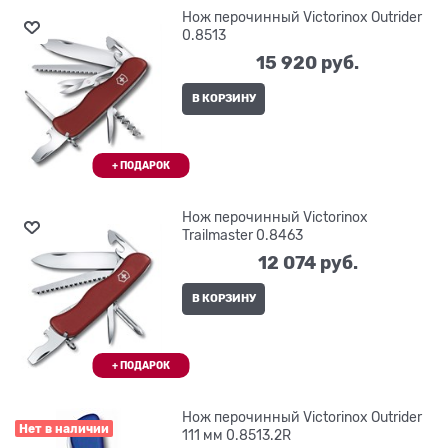
Нож перочинный Victorinox Outrider
0.8513
15 920
 руб.
В КОРЗИНУ
Нож перочинный Victorinox
Trailmaster 0.8463
12 074
 руб.
В КОРЗИНУ
Нож перочинный Victorinox Outrider
Нет в наличии
111 мм 0.8513.2R