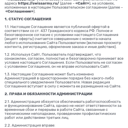
адресу
https://swissarmy.ru/
(далее –
«Сайт»
), на условиях,
изложенных в настоящем Пользовательском соглашении (далее –
«Соглашение»
).
1. СТАТУС СОГЛАШЕНИЯ
1.1. Настоящее Соглашение является публичной офертой в
соответствии со ст. 437 Гражданского кодекса РФ. Полное и
безоговорочное согласие с условиями настоящего Соглашения
(акцепт оферты) считается совершенным с момента начала
любого использования Сайта Пользователем (включая просмотр
контента, регистрацию, оформление заказа и иные действия).
1.2. Используя Сайт, Пользователь подтверждает, что
ознакомлен, согласен, полностью и безоговорочно принимает все
условия настоящего Соглашения. Если Пользователь не согласен
с условиями Соглашения, он не вправе использовать Сайт.
1.3. Настоящее Соглашение может быть изменено
Администрацией в одностороннем порядке без какого-либо
специального уведомления Пользователя. Новая редакция
Соглашения вступает в силу с момента ее размещения на Сайте.
2. ПРАВА И ОБЯЗАННОСТИ АДМИНИСТРАЦИИ
2.1. Администрация обязуется обеспечивать работоспособность
и функционирование Сайта, однако не несет ответственности за
временные сбои и перерывы в работе Сайта, связанные с
техническими неполадками, проведением профилактических
работ или действиями третьих лиц.
2.2. Администрация вправе: