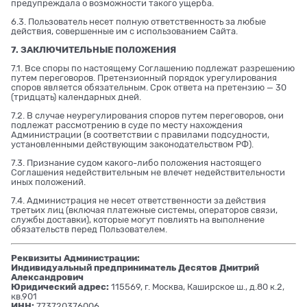
предупреждала о возможности такого ущерба.
6.3. Пользователь несет полную ответственность за любые
действия, совершенные им с использованием Сайта.
7. ЗАКЛЮЧИТЕЛЬНЫЕ ПОЛОЖЕНИЯ
7.1. Все споры по настоящему Соглашению подлежат разрешению
путем переговоров. Претензионный порядок урегулирования
споров является обязательным. Срок ответа на претензию — 30
(тридцать) календарных дней.
7.2. В случае неурегулирования споров путем переговоров, они
подлежат рассмотрению в суде по месту нахождения
Администрации (в соответствии с правилами подсудности,
установленными действующим законодательством РФ).
7.3. Признание судом какого-либо положения настоящего
Соглашения недействительным не влечет недействительности
иных положений.
7.4. Администрация не несет ответственности за действия
третьих лиц (включая платежные системы, операторов связи,
службы доставки), которые могут повлиять на выполнение
обязательств перед Пользователем.
Реквизиты Администрации:
Индивидуальный предприниматель Десятов Дмитрий
Александрович
Юридический адрес:
115569, г. Москва, Каширское ш., д.80 к.2,
кв.901
ИНН:
773720376006