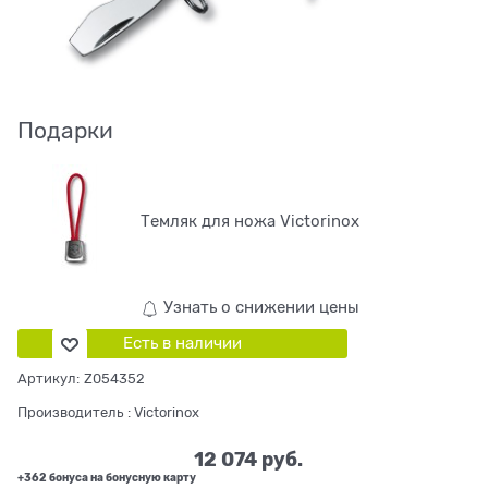
Подарки
Темляк для ножа Victorinox
Узнать о снижении цены
Есть в наличии
Артикул:
Z054352
Производитель
:
Victorinox
12 074
 руб.
+362 бонуса на бонусную карту