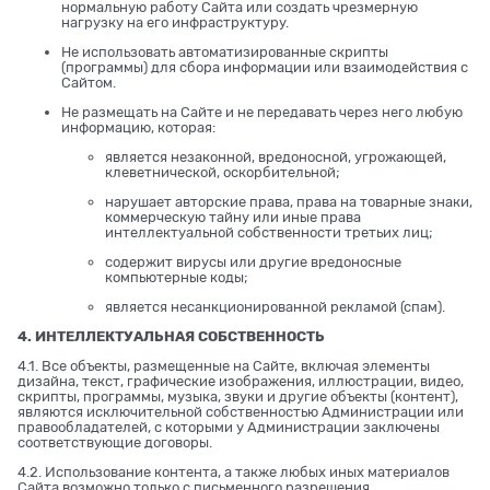
нормальную работу Сайта или создать чрезмерную
нагрузку на его инфраструктуру.
Не использовать автоматизированные скрипты
(программы) для сбора информации или взаимодействия с
Сайтом.
Не размещать на Сайте и не передавать через него любую
информацию, которая:
является незаконной, вредоносной, угрожающей,
клеветнической, оскорбительной;
нарушает авторские права, права на товарные знаки,
коммерческую тайну или иные права
интеллектуальной собственности третьих лиц;
содержит вирусы или другие вредоносные
компьютерные коды;
является несанкционированной рекламой (спам).
4. ИНТЕЛЛЕКТУАЛЬНАЯ СОБСТВЕННОСТЬ
4.1. Все объекты, размещенные на Сайте, включая элементы
дизайна, текст, графические изображения, иллюстрации, видео,
скрипты, программы, музыка, звуки и другие объекты (контент),
являются исключительной собственностью Администрации или
правообладателей, с которыми у Администрации заключены
соответствующие договоры.
4.2. Использование контента, а также любых иных материалов
Сайта возможно только с письменного разрешения