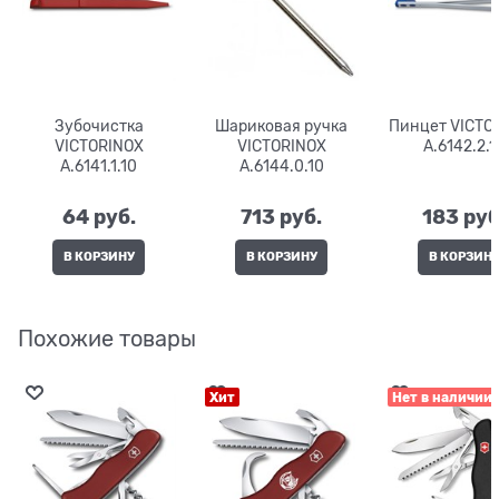
Зубочистка
Шариковая ручка
Пинцет VICTO
VICTORINOX
VICTORINOX
A.6142.2.1
A.6141.1.10
A.6144.0.10
64
 руб.
713
 руб.
183
 руб
В КОРЗИНУ
В КОРЗИНУ
В КОРЗИН
Похожие товары
Хит
Нет в наличии