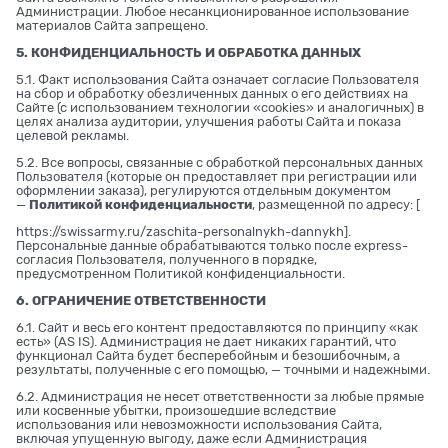
Администрации. Любое несанкционированное использование
материалов Сайта запрещено.
5. КОНФИДЕНЦИАЛЬНОСТЬ И ОБРАБОТКА ДАННЫХ
5.1. Факт использования Сайта означает согласие Пользователя
на сбор и обработку обезличенных данных о его действиях на
Сайте (с использованием технологии «cookies» и аналогичных) в
целях анализа аудитории, улучшения работы Сайта и показа
целевой рекламы.
5.2. Все вопросы, связанные с обработкой персональных данных
Пользователя (которые он предоставляет при регистрации или
оформлении заказа), регулируются отдельным документом
—
Политикой конфиденциальности
, размещенной по адресу: [
https://swissarmy.ru/zaschita-personalnykh-dannykh
].
Персональные данные обрабатываются только после express-
согласия Пользователя, полученного в порядке,
предусмотренном Политикой конфиденциальности.
6. ОГРАНИЧЕНИЕ ОТВЕТСТВЕННОСТИ
6.1. Сайт и весь его контент предоставляются по принципу «как
есть» (AS IS). Администрация не дает никаких гарантий, что
функционал Сайта будет бесперебойным и безошибочным, а
результаты, полученные с его помощью, — точными и надежными.
6.2. Администрация не несет ответственности за любые прямые
или косвенные убытки, произошедшие вследствие
использования или невозможности использования Сайта,
включая упущенную выгоду, даже если Администрация