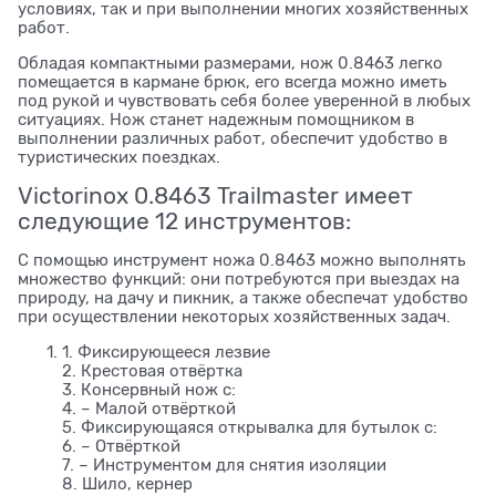
условиях, так и при выполнении многих хозяйственных
работ.
Обладая компактными размерами, нож 0.8463 легко
помещается в кармане брюк, его всегда можно иметь
под рукой и чувствовать себя более уверенной в любых
ситуациях. Нож станет надежным помощником в
выполнении различных работ, обеспечит удобство в
туристических поездках.
Victorinox 0.8463 Trailmaster имеет
следующие 12 инструментов:
С помощью инструмент ножа 0.8463 можно выполнять
множество функций: они потребуются при выездах на
природу, на дачу и пикник, а также обеспечат удобство
при осуществлении некоторых хозяйственных задач.
1. Фиксирующееся лезвие
2. Крестовая отвёртка
3. Консервный нож с:
4. – Малой отвёрткой
5. Фиксирующаяся открывалка для бутылок с:
6. – Отвёрткой
7. – Инструментом для снятия изоляции
8. Шило, кернер