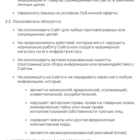
информации и Товаров, размещенных на Сайте, в законных
личных целях.
Оформлять Заказы на условиях Публичной оферты.
3.2. Пользователь обязуется:
Не использовать Сайт для любых противоправных или
запрещенных целей.
Не предпринимать действий, которые могут нарушить
нормальную работу Сайта или создать чрезмерную
нагрузку на его инфраструктуру.
Не использовать автоматизированные скрипты
(программы) для сбора информации или взаимодействия с
Сайтом.
Не размещать на Сайте и не передавать через него любую
информацию, которая:
является незаконной, вредоносной, угрожающей,
клеветнической, оскорбительной;
нарушает авторские права, права на товарные знаки,
коммерческую тайну или иные права
интеллектуальной собственности третьих лиц;
содержит вирусы или другие вредоносные
компьютерные коды;
является несанкционированной рекламой (спам).