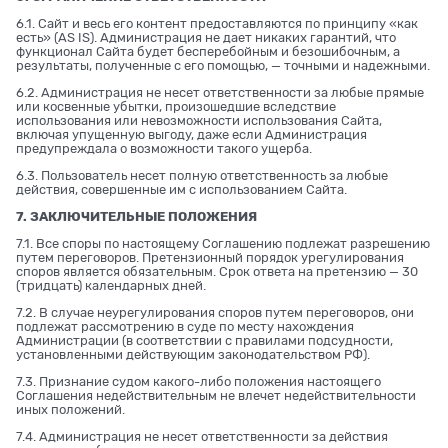
6.1. Сайт и весь его контент предоставляются по принципу «как
есть» (AS IS). Администрация не дает никаких гарантий, что
функционал Сайта будет бесперебойным и безошибочным, а
результаты, полученные с его помощью, — точными и надежными.
6.2. Администрация не несет ответственности за любые прямые
или косвенные убытки, произошедшие вследствие
использования или невозможности использования Сайта,
включая упущенную выгоду, даже если Администрация
предупреждала о возможности такого ущерба.
6.3. Пользователь несет полную ответственность за любые
действия, совершенные им с использованием Сайта.
7. ЗАКЛЮЧИТЕЛЬНЫЕ ПОЛОЖЕНИЯ
7.1. Все споры по настоящему Соглашению подлежат разрешению
путем переговоров. Претензионный порядок урегулирования
споров является обязательным. Срок ответа на претензию — 30
(тридцать) календарных дней.
7.2. В случае неурегулирования споров путем переговоров, они
подлежат рассмотрению в суде по месту нахождения
Администрации (в соответствии с правилами подсудности,
установленными действующим законодательством РФ).
7.3. Признание судом какого-либо положения настоящего
Соглашения недействительным не влечет недействительности
иных положений.
7.4. Администрация не несет ответственности за действия