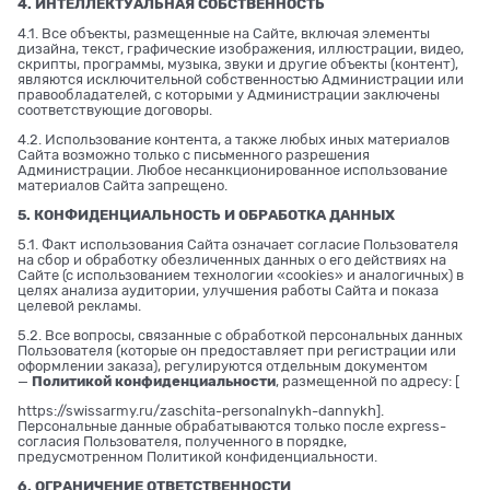
4. ИНТЕЛЛЕКТУАЛЬНАЯ СОБСТВЕННОСТЬ
4.1. Все объекты, размещенные на Сайте, включая элементы
дизайна, текст, графические изображения, иллюстрации, видео,
скрипты, программы, музыка, звуки и другие объекты (контент),
являются исключительной собственностью Администрации или
правообладателей, с которыми у Администрации заключены
соответствующие договоры.
4.2. Использование контента, а также любых иных материалов
Сайта возможно только с письменного разрешения
Администрации. Любое несанкционированное использование
материалов Сайта запрещено.
5. КОНФИДЕНЦИАЛЬНОСТЬ И ОБРАБОТКА ДАННЫХ
5.1. Факт использования Сайта означает согласие Пользователя
на сбор и обработку обезличенных данных о его действиях на
Сайте (с использованием технологии «cookies» и аналогичных) в
целях анализа аудитории, улучшения работы Сайта и показа
целевой рекламы.
5.2. Все вопросы, связанные с обработкой персональных данных
Пользователя (которые он предоставляет при регистрации или
оформлении заказа), регулируются отдельным документом
—
Политикой конфиденциальности
, размещенной по адресу: [
https://swissarmy.ru/zaschita-personalnykh-dannykh
].
Персональные данные обрабатываются только после express-
согласия Пользователя, полученного в порядке,
предусмотренном Политикой конфиденциальности.
6. ОГРАНИЧЕНИЕ ОТВЕТСТВЕННОСТИ