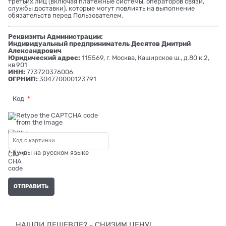
третьих лиц (включая платежные системы, операторов связи,
службы доставки), которые могут повлиять на выполнение
обязательств перед Пользователем.
Реквизиты Администрации:
Индивидуальный предприниматель Десятов Дмитрий
Александрович
Юридический адрес:
115569, г. Москва, Каширское ш., д.80 к.2,
кв.901
ИНН:
773720376006
ОГРНИП:
304770000123791
Код
* буквы на русском языке
НАШЛИ ДЕШЕВЛЕ? - СНИЗИМ ЦЕНУ!