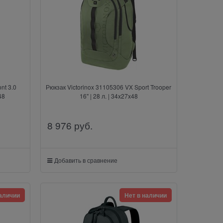
nt 3.0
Рюкзак Victorinox 31105306 VX Sport Trooper
48
16" | 28 л. | 34x27x48
8 976
 руб.
Добавить в сравнение
наличии
Нет в наличии