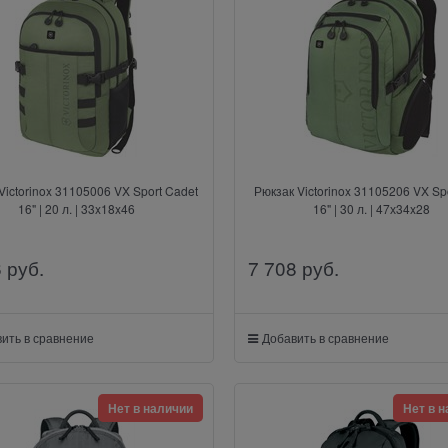
Victorinox 31105006 VX Sport Cadet
Рюкзак Victorinox 31105206 VX Spo
16" | 20 л. | 33x18x46
16" | 30 л. | 47х34x28
6
 руб.
7 708
 руб.
ить в сравнение
Добавить в сравнение
Нет в наличии
Нет в 