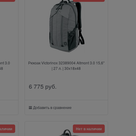
nt 3.0
Рюкзак Victorinox 32389004 Altmont 3.0 15,6"
48
| 27 л. | 30х18х48
6 775
 руб.
Добавить в сравнение
наличии
Нет в наличии