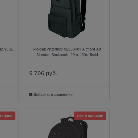
ер 900D,
Рюкзак Victorinox 32388401 Altmont 3.0
Standart Backpack | 20 л. | 30х15х44
9 706
 руб.
Добавить в сравнение
наличии
Нет в наличии