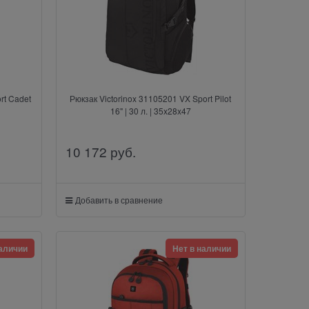
rt Cadet
Рюкзак Victorinox 31105201 VX Sport Pilot
16" | 30 л. | 35x28x47
10 172
 руб.
Добавить в сравнение
наличии
Нет в наличии