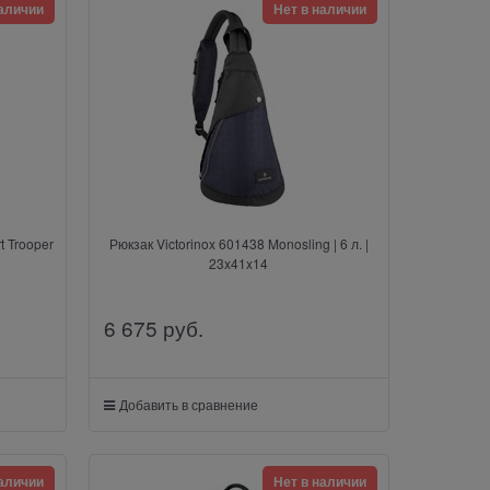
наличии
Нет в наличии
t Trooper
Рюкзак Victorinox 601438 Monosling | 6 л. |
23x41x14
6 675
 руб.
Добавить в сравнение
наличии
Нет в наличии