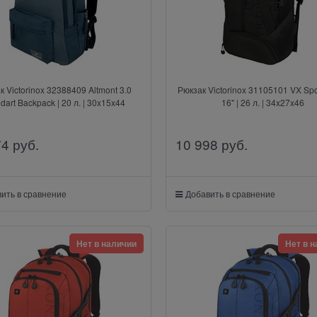
к Victorinox 32388409 Altmont 3.0
Рюкзак Victorinox 31105101 VX Spo
dart Backpack | 20 л. | 30x15x44
16" | 26 л. | 34x27x46
74
 руб.
10 998
 руб.
ить в сравнение
Добавить в сравнение
Нет в наличии
Нет в 