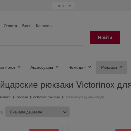
Оплата
Блог
Контакты
Найти
ые ножи
Аксессуары
Чемодан
Рюкзаки
царские рюкзаки Victorinox дл
Каталог
Рюкзаки
Victorinox рюкзаки
Рюкзаки для ручной клади
а: