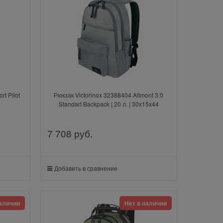
rt Pilot
Рюкзак Victorinox 32388404 Altmont 3.0
Standart Backpack | 20 л. | 30х15х44
7 708
 руб.
Добавить в сравнение
наличии
Нет в наличии