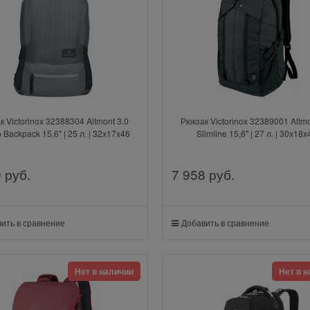
к Victorinox 32388304 Altmont 3.0
Рюкзак Victorinox 32389001 Altmo
 Backpack 15,6" | 25 л. | 32х17х46
Slimline 15,6" | 27 л. | 30х18х
9
 руб.
7 958
 руб.
ить в сравнение
Добавить в сравнение
Нет в наличии
Нет в 