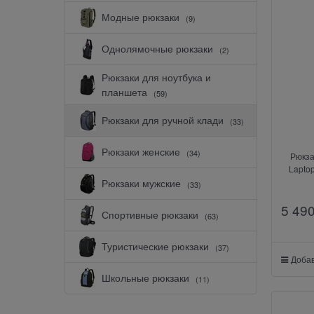
Модные рюкзаки
(9)
Однолямочные рюкзаки
(2)
Рюкзаки для ноутбука и
планшета
(59)
Рюкзаки для ручной клади
(33)
Рюкзаки женские
(34)
Рюкза
Laptop
Рюкзаки мужские
(33)
5 49
Спортивные рюкзаки
(63)
Туристические рюкзаки
(37)
Добав
Школьные рюкзаки
(11)