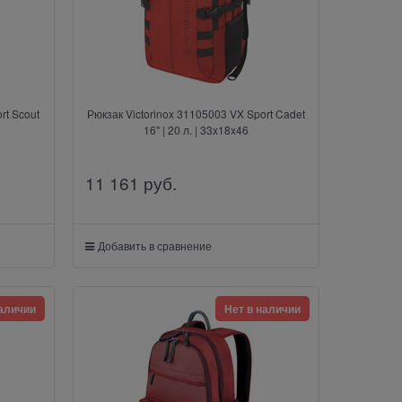
rt Scout
Рюкзак Victorinox 31105003 VX Sport Cadet
16" | 20 л. | 33x18x46
11 161
 руб.
Добавить в сравнение
наличии
Нет в наличии