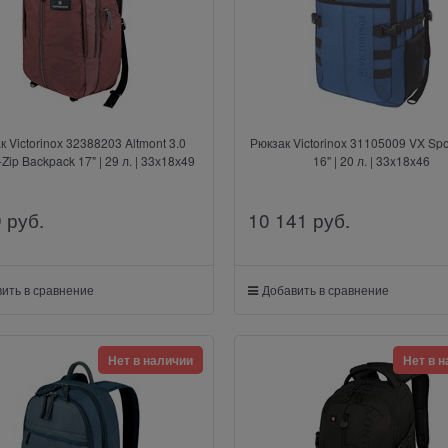
к Victorinox 32388203 Altmont 3.0
Рюкзак Victorinox 31105009 VX Spo
l-Zip Backpack 17" | 29 л. | 33х18х49
16" | 20 л. | 33x18x46
9
 руб.
10 141
 руб.
ить в сравнение
Добавить в сравнение
Нет в наличии
Нет в 