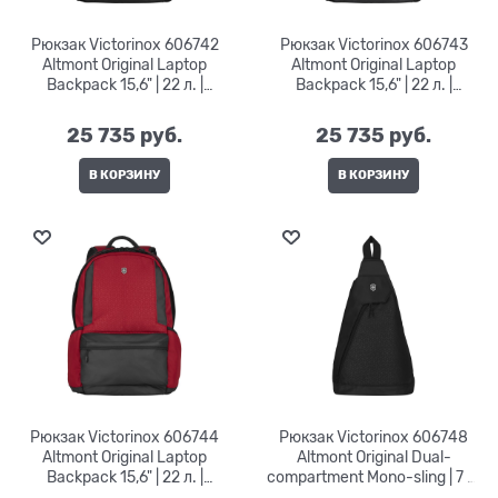
Рюкзак Victorinox 606742
Рюкзак Victorinox 606743
Altmont Original Laptop
Altmont Original Laptop
Backpack 15,6" | 22 л. |
Backpack 15,6" | 22 л. |
32x21x48
32x21x48
25 735
 руб.
25 735
 руб.
В КОРЗИНУ
В КОРЗИНУ
Рюкзак Victorinox 606744
Рюкзак Victorinox 606748
Altmont Original Laptop
Altmont Original Dual-
Backpack 15,6" | 22 л. |
compartment Mono-sling | 7 л.
32x21x48
| 43x25x14