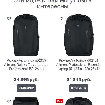
Эти модели вам могут быть
интересны
Рюкзак Victorinox 602155
Рюкзак Victorinox 602154
Altmont Deluxe Travel Laptop
Altmont Professional Essential
Professional 15" | 26 л. |
Laptop 15" | 24 л. | 30x23x43
30x26x46
34 395
 руб.
31 345
 руб.
В КОРЗИНУ
В КОРЗИНУ
Хит