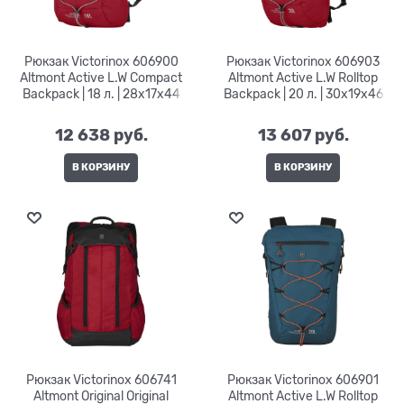
Рюкзак Victorinox 606900
Рюкзак Victorinox 606903
Altmont Active L.W Compact
Altmont Active L.W Rolltop
Backpack | 18 л. | 28x17x44
Backpack | 20 л. | 30x19x46
12 638
 руб.
13 607
 руб.
В КОРЗИНУ
В КОРЗИНУ
Рюкзак Victorinox 606741
Рюкзак Victorinox 606901
Altmont Original Original
Altmont Active L.W Rolltop