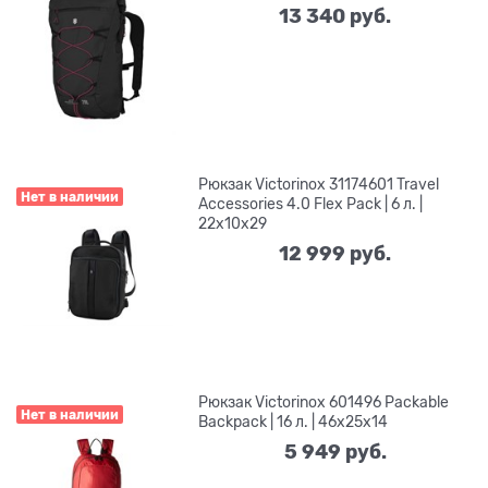
13 340
 руб.
Рюкзак Victorinox 31174601 Travel
Нет в наличии
Accessories 4.0 Flex Pack | 6 л. |
22х10х29
12 999
 руб.
Рюкзак Victorinox 601496 Packable
Нет в наличии
Backpack | 16 л. | 46x25x14
5 949
 руб.