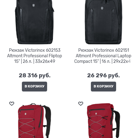
Рюкзак Victorinox 602153
Рюкзак Victorinox 602151
Altmont Professional Fliptop
Altmont Professional Laptop
15" | 26 л. | 33x26x49
Compact 15" | 16 л. | 29x22x41
28 316
 руб.
26 296
 руб.
В КОРЗИНУ
В КОРЗИНУ