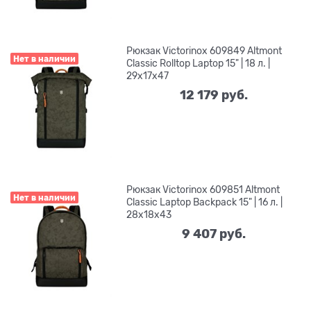
Рюкзак Victorinox 609849 Altmont
Нет в наличии
Classic Rolltop Laptop 15" | 18 л. |
29x17x47
12 179
 руб.
Рюкзак Victorinox 609851 Altmont
Нет в наличии
Classic Laptop Backpack 15" | 16 л. |
28x18x43
9 407
 руб.