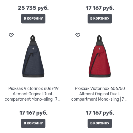
25 735
 руб.
17 167
 руб.
В КОРЗИНУ
В КОРЗИНУ
Рюкзак Victorinox 606749
Рюкзак Victorinox 606750
Altmont Original Dual-
Altmont Original Dual-
compartment Mono-sling | 7 л.
compartment Mono-sling | 7 л.
| 43x25x14
| 43x25x14
17 167
 руб.
17 167
 руб.
В КОРЗИНУ
В КОРЗИНУ