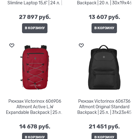
Slimline Laptop 15,6" | 24 л. |
Backpack | 20 л. | 30x19x46
30x22x47
27 897
 руб.
13 607
 руб.
В КОРЗИНУ
В КОРЗИНУ
Рюкзак Victorinox 606906
Рюкзак Victorinox 606736
Altmont Active L.W
Altmont Original Standard
Expandable Backpack | 25 л. |
Backpack | 25 л. | 31x23x45
33x21x49
14 678
 руб.
21 451
 руб.
В КОРЗИНУ
В КОРЗИНУ