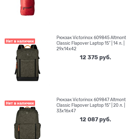
Рюкзак Victorinox 609845 Altmont
Нет в наличии
Classic Flapover Laptop 15" | 14 л. |
29x14x42
12 375
 руб.
Рюкзак Victorinox 609847 Altmont
Нет в наличии
Classic Flapover Laptop 15" | 20 л. |
33x16x47
12 087
 руб.