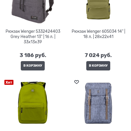
Рюкзак Wenger 5332424403
Рюкзак Wenger 605034 14" |
Grey Heather 13" | 16 л. |
18 л. | 28x22x41
33х13х39
3 186
 руб.
7 024
 руб.
В КОРЗИНУ
В КОРЗИНУ
Хит