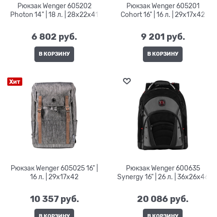
Рюкзак Wenger 605202
Рюкзак Wenger 605201
Photon 14" | 18 л. | 28x22x41
Cohort 16" | 16 л. | 29x17x42
6 802
 руб.
9 201
 руб.
В КОРЗИНУ
В КОРЗИНУ
Хит
Рюкзак Wenger 605025 16" |
Рюкзак Wenger 600635
16 л. | 29x17x42
Synergy 16" | 26 л. | 36х26x46
10 357
 руб.
20 086
 руб.
В КОРЗИНУ
В КОРЗИНУ