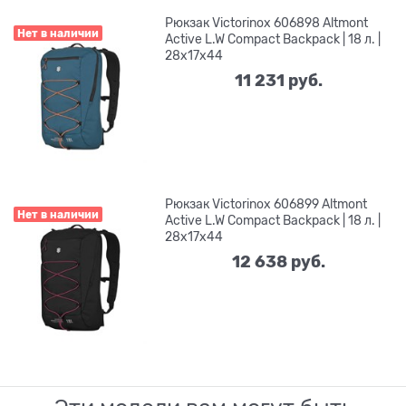
Рюкзак Victorinox 606898 Altmont
Нет в наличии
Active L.W Compact Backpack | 18 л. |
28x17x44
11 231
 руб.
Рюкзак Victorinox 606899 Altmont
Нет в наличии
Active L.W Compact Backpack | 18 л. |
28x17x44
12 638
 руб.