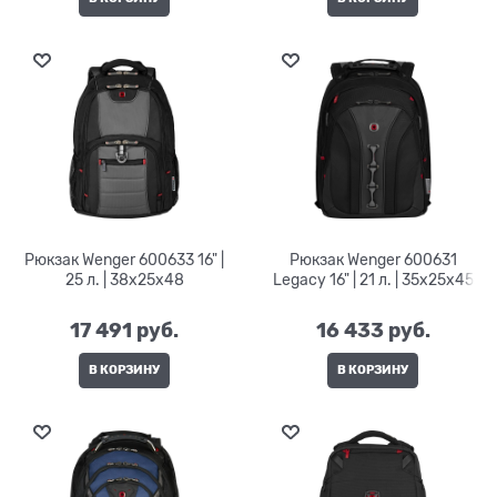
Рюкзак Wenger 600633 16" |
Рюкзак Wenger 600631
25 л. | 38х25x48
Legacy 16" | 21 л. | 35х25x45
17 491
 руб.
16 433
 руб.
В КОРЗИНУ
В КОРЗИНУ