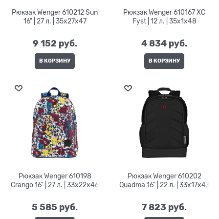
Рюкзак Wenger 610212 Sun
Рюкзак Wenger 610167 XC
16" | 27 л. | 35x27x47
Fyst | 12 л. | 35x1x48
9 152
 руб.
4 834
 руб.
В КОРЗИНУ
В КОРЗИНУ
Рюкзак Wenger 610198
Рюкзак Wenger 610202
Crango 16" | 27 л. | 33x22x46
Quadma 16" | 22 л. | 33x17x43
5 585
 руб.
7 823
 руб.