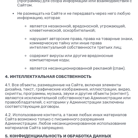
(программы) для сбора информации или взаимодействия с
Сайтом.
Не размещать на Сайте и не передавать через него любую
информацию, которая:
является незаконной, вредоносной, угрожающей,
клеветнической, оскорбительной;
нарушает авторские права, права на товарные знаки,
коммерческую тайну или иные права
интеллектуальной собственности третьих лиц;
содержит вирусы или другие вредоносные
компьютерные коды;
является несанкционированной рекламой (спам).
4. ИНТЕЛЛЕКТУАЛЬНАЯ СОБСТВЕННОСТЬ
4.1. Все объекты, размещенные на Сайте, включая элементы
дизайна, текст, графические изображения, иллюстрации, видео,
скрипты, программы, музыка, звуки и другие объекты (контент),
являются исключительной собственностью Администрации или
правообладателей, с которыми у Администрации заключены
соответствующие договоры.
4.2. Использование контента, а также любых иных материалов
Сайта возможно только с письменного разрешения
Администрации. Любое несанкционированное использование
материалов Сайта запрещено.
5. КОНФИДЕНЦИАЛЬНОСТЬ И ОБРАБОТКА ДАННЫХ