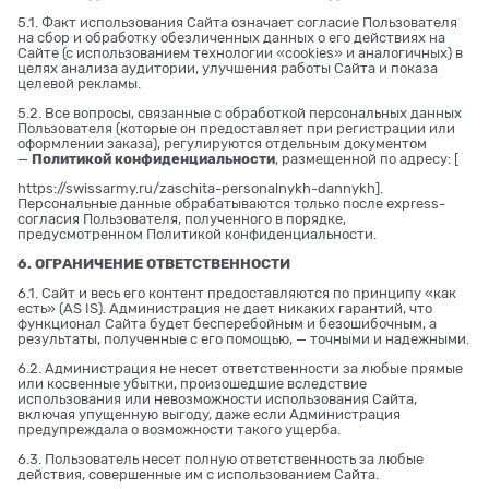
5.1. Факт использования Сайта означает согласие Пользователя
на сбор и обработку обезличенных данных о его действиях на
Сайте (с использованием технологии «cookies» и аналогичных) в
целях анализа аудитории, улучшения работы Сайта и показа
целевой рекламы.
5.2. Все вопросы, связанные с обработкой персональных данных
Пользователя (которые он предоставляет при регистрации или
оформлении заказа), регулируются отдельным документом
—
Политикой конфиденциальности
, размещенной по адресу: [
https://swissarmy.ru/zaschita-personalnykh-dannykh
].
Персональные данные обрабатываются только после express-
согласия Пользователя, полученного в порядке,
предусмотренном Политикой конфиденциальности.
6. ОГРАНИЧЕНИЕ ОТВЕТСТВЕННОСТИ
6.1. Сайт и весь его контент предоставляются по принципу «как
есть» (AS IS). Администрация не дает никаких гарантий, что
функционал Сайта будет бесперебойным и безошибочным, а
результаты, полученные с его помощью, — точными и надежными.
6.2. Администрация не несет ответственности за любые прямые
или косвенные убытки, произошедшие вследствие
использования или невозможности использования Сайта,
включая упущенную выгоду, даже если Администрация
предупреждала о возможности такого ущерба.
6.3. Пользователь несет полную ответственность за любые
действия, совершенные им с использованием Сайта.