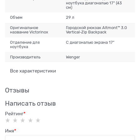
ноутбука диагональю 17" (43
см)
Объем
29 л
Оригинальное
Городской рюкзак Altmont™ 3.0
название Victorinox
Vertical-Zip Backpack
Отделение для
С диагональю экрана 17”
ноутбука
Производитель
Wenger
Все характеристики
Отзывы
Написать отзыв
Рейтинг
Имя