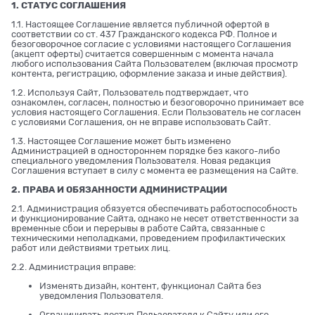
1. СТАТУС СОГЛАШЕНИЯ
1.1. Настоящее Соглашение является публичной офертой в
соответствии со ст. 437 Гражданского кодекса РФ. Полное и
безоговорочное согласие с условиями настоящего Соглашения
(акцепт оферты) считается совершенным с момента начала
любого использования Сайта Пользователем (включая просмотр
контента, регистрацию, оформление заказа и иные действия).
1.2. Используя Сайт, Пользователь подтверждает, что
ознакомлен, согласен, полностью и безоговорочно принимает все
условия настоящего Соглашения. Если Пользователь не согласен
с условиями Соглашения, он не вправе использовать Сайт.
1.3. Настоящее Соглашение может быть изменено
Администрацией в одностороннем порядке без какого-либо
специального уведомления Пользователя. Новая редакция
Соглашения вступает в силу с момента ее размещения на Сайте.
2. ПРАВА И ОБЯЗАННОСТИ АДМИНИСТРАЦИИ
2.1. Администрация обязуется обеспечивать работоспособность
и функционирование Сайта, однако не несет ответственности за
временные сбои и перерывы в работе Сайта, связанные с
техническими неполадками, проведением профилактических
работ или действиями третьих лиц.
2.2. Администрация вправе:
Изменять дизайн, контент, функционал Сайта без
уведомления Пользователя.
Ограничивать доступ Пользователя к Сайту или его