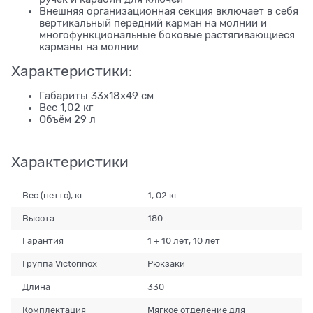
Внешняя организационная секция включает в себя
вертикальный передний карман на молнии и
многофункциональные боковые растягивающиеся
карманы на молнии
Характеристики:
Габариты 33x18x49 см
Вес 1,02 кг
Объём 29 л
Характеристики
Вес (нетто), кг
1, 02 кг
Высота
180
Гарантия
1 + 10 лет, 10 лет
Группа Victorinox
Рюкзаки
Длина
330
Комплектация
Мягкое отделение для