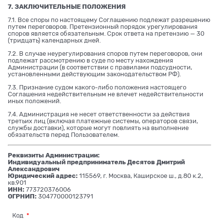
7. ЗАКЛЮЧИТЕЛЬНЫЕ ПОЛОЖЕНИЯ
7.1. Все споры по настоящему Соглашению подлежат разрешению
путем переговоров. Претензионный порядок урегулирования
споров является обязательным. Срок ответа на претензию — 30
(тридцать) календарных дней.
7.2. В случае неурегулирования споров путем переговоров, они
подлежат рассмотрению в суде по месту нахождения
Администрации (в соответствии с правилами подсудности,
установленными действующим законодательством РФ).
7.3. Признание судом какого-либо положения настоящего
Соглашения недействительным не влечет недействительности
иных положений.
7.4. Администрация не несет ответственности за действия
третьих лиц (включая платежные системы, операторов связи,
службы доставки), которые могут повлиять на выполнение
обязательств перед Пользователем.
Реквизиты Администрации:
Индивидуальный предприниматель Десятов Дмитрий
Александрович
Юридический адрес:
115569, г. Москва, Каширское ш., д.80 к.2,
кв.901
ИНН:
773720376006
ОГРНИП:
304770000123791
Код