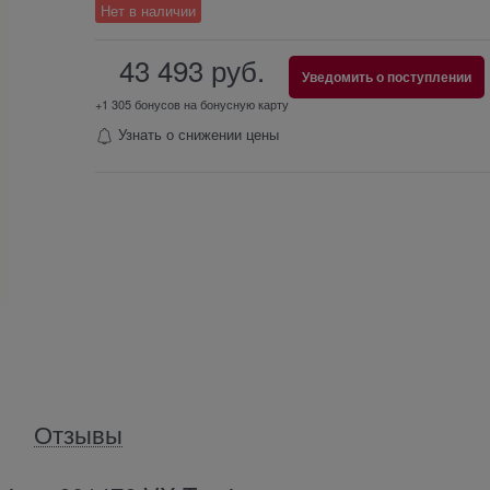
Нет в наличии
43 493
 руб.
Уведомить о поступлении
+1 305 бонусов на бонусную карту
Узнать о снижении цены
Отзывы