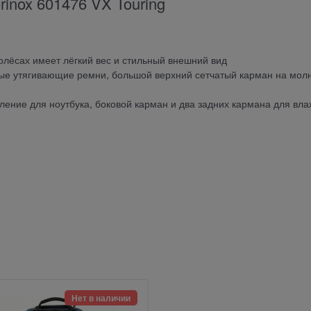
rinox 601476 VX Touring
олёсах имеет лёгкий вес и стильный внешний вид
ые утягивающие ремни, большой верхний сетчатый карман на мол
ление для ноутбука, боковой карман и два задних кармана для вл
Нет в наличии