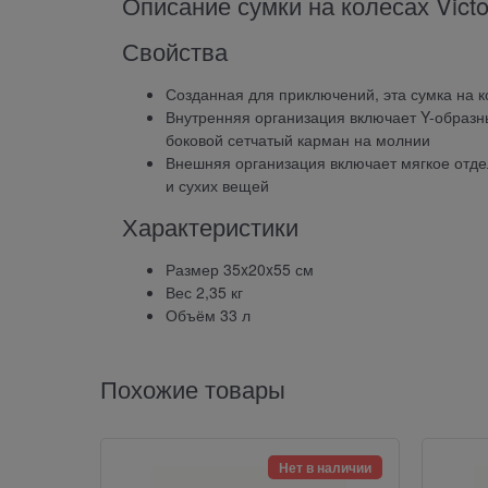
Описание сумки на колесах Victo
Свойства
Созданная для приключений, эта сумка на к
Внутренняя организация включает Y-образн
боковой сетчатый карман на молнии
Внешняя организация включает мягкое отде
и сухих вещей
Характеристики
Размер 35x20x55 см
Вес 2,35 кг
Объём 33 л
Похожие товары
Нет в наличии