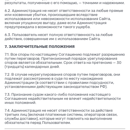
результаты, полученные с его помощью, — точными и надежными.
6.2. Администрация не несет ответственности за любые прямые
или косвенные убытки, произошедшие вследствие
использования или невозможности использования Сайта,
включая упущенную выгоду, даже если Администрация
предупреждала о возможности такого ущерба.
6.3. Пользователь несет полную ответственность за любые
действия, совершенные им с использованием Сайта.
7. ЗАКЛЮЧИТЕЛЬНЫЕ ПОЛОЖЕНИЯ
7.1. Все споры по настоящему Соглашению подлежат разрешению
путем переговоров. Претензионный порядок урегулирования
споров является обязательным. Срок ответа на претензию — 30
(тридцать) календарных дней.
7.2. В случае неурегулирования споров путем переговоров, они
подлежат рассмотрению в суде по месту нахождения
Администрации (в соответствии с правилами подсудности,
установленными действующим законодательством РФ).
7.3. Признание судом какого-либо положения настоящего
Соглашения недействительным не влечет недействительности
иных положений.
7.4. Администрация не несет ответственности за действия
третьих лиц (включая платежные системы, операторов связи,
службы доставки), которые могут повлиять на выполнение
обязательств перед Пользователем.