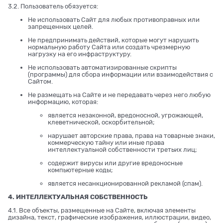
3.2. Пользователь обязуется:
Не использовать Сайт для любых противоправных или
запрещенных целей.
Не предпринимать действий, которые могут нарушить
нормальную работу Сайта или создать чрезмерную
нагрузку на его инфраструктуру.
Не использовать автоматизированные скрипты
(программы) для сбора информации или взаимодействия с
Сайтом.
Не размещать на Сайте и не передавать через него любую
информацию, которая:
является незаконной, вредоносной, угрожающей,
клеветнической, оскорбительной;
нарушает авторские права, права на товарные знаки,
коммерческую тайну или иные права
интеллектуальной собственности третьих лиц;
содержит вирусы или другие вредоносные
компьютерные коды;
является несанкционированной рекламой (спам).
4. ИНТЕЛЛЕКТУАЛЬНАЯ СОБСТВЕННОСТЬ
4.1. Все объекты, размещенные на Сайте, включая элементы
дизайна, текст, графические изображения, иллюстрации, видео,