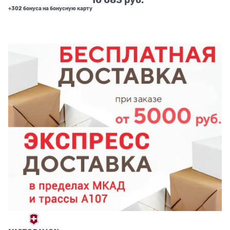
+302 бонуса на бонусную карту