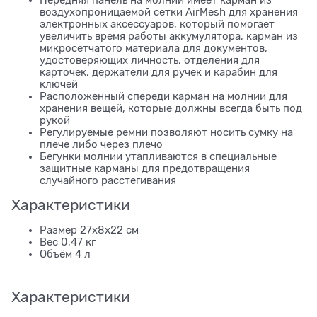
Передняя панель на молнии имеет карман из
воздухопроницаемой сетки AirMesh для хранения
электронных аксессуаров, который помогает
увеличить время работы аккумулятора, карман из
микросетчатого материала для документов,
удостоверяющих личность, отделения для
карточек, держатели для ручек и карабин для
ключей
Расположенный спереди карман на молнии для
хранения вещей, которые должны всегда быть под
рукой
Регулируемые ремни позволяют носить сумку на
плече либо через плечо
Бегунки молнии утапливаются в специальные
защитные карманы для предотвращения
случайного расстегивания
Характеристики
Размер 27x8x22 см
Вес 0,47 кг
Объём 4 л
Характеристики