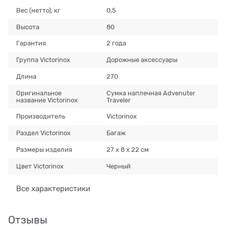
Вес (нетто), кг
0,5
Высота
80
Гарантия
2 года
Группа Victorinox
Дорожные аксессуары
Длина
270
Оригинальное
Сумка наплечная Advenuter
название Victorinox
Traveler
Производитель
Victorinox
Раздел Victorinox
Багаж
Размеры изделия
27 х 8 х 22 см
Цвет Victorinox
Черный
Все характеристики
Отзывы