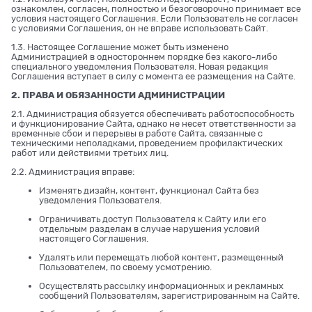
ознакомлен, согласен, полностью и безоговорочно принимает все
условия настоящего Соглашения. Если Пользователь не согласен
с условиями Соглашения, он не вправе использовать Сайт.
1.3. Настоящее Соглашение может быть изменено
Администрацией в одностороннем порядке без какого-либо
специального уведомления Пользователя. Новая редакция
Соглашения вступает в силу с момента ее размещения на Сайте.
2. ПРАВА И ОБЯЗАННОСТИ АДМИНИСТРАЦИИ
2.1. Администрация обязуется обеспечивать работоспособность
и функционирование Сайта, однако не несет ответственности за
временные сбои и перерывы в работе Сайта, связанные с
техническими неполадками, проведением профилактических
работ или действиями третьих лиц.
2.2. Администрация вправе:
Изменять дизайн, контент, функционал Сайта без
уведомления Пользователя.
Ограничивать доступ Пользователя к Сайту или его
отдельным разделам в случае нарушения условий
настоящего Соглашения.
Удалять или перемещать любой контент, размещенный
Пользователем, по своему усмотрению.
Осуществлять рассылку информационных и рекламных
сообщений Пользователям, зарегистрированным на Сайте.