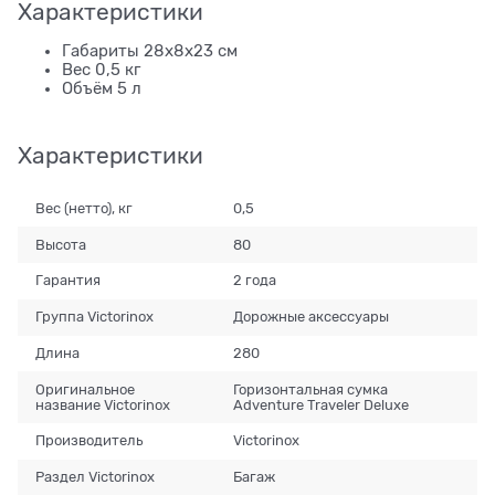
Характеристики
Габариты 28x8x23 см
Вес 0,5 кг
Объём 5 л
Характеристики
Вес (нетто), кг
0,5
Высота
80
Гарантия
2 года
Группа Victorinox
Дорожные аксессуары
Длина
280
Оригинальное
Горизонтальная сумка
название Victorinox
Adventure Traveler Deluxe
Производитель
Victorinox
Раздел Victorinox
Багаж