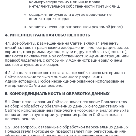
коммерческую тайну или иные права
интеллектуальной собственности третьих лиц;
содержит вирусы или другие вредоносные
компьютерные коды;
является несанкционированной рекламой (спам).
4. ИНТЕЛЛЕКТУАЛЬНАЯ СОБСТВЕННОСТЬ
4.1. Все объекты, размещенные на Сайте, включая элементы
дизайна, текст, графические изображения, иллюстрации, видео,
скрипты, программы, музыка, звуки и другие объекты (контент),
являются исключительной собственностью Администрации или
правообладателей, с которыми у Администрации заключены
соответствующие договоры.
4.2. Использование контента, а также любых иных материалов
Сайта возможно только с письменного разрешения
Администрации. Любое несанкционированное использование
материалов Сайта запрещено.
5. КОНФИДЕНЦИАЛЬНОСТЬ И ОБРАБОТКА ДАННЫХ
5.1. Факт использования Сайта означает согласие Пользователя
на сбор и обработку обезличенных данных о его действиях на
Сайте (с использованием технологии «cookies» и аналогичных) в
целях анализа аудитории, улучшения работы Сайта и показа
целевой рекламы.
5.2. Все вопросы, связанные с обработкой персональных данных
Пользователя (которые он предоставляет при регистрации или
оформлении заказа), регулируются отдельным документом