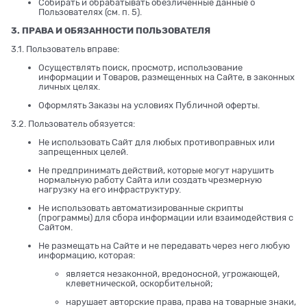
Собирать и обрабатывать обезличенные данные о
Пользователях (см. п. 5).
3. ПРАВА И ОБЯЗАННОСТИ ПОЛЬЗОВАТЕЛЯ
3.1. Пользователь вправе:
Осуществлять поиск, просмотр, использование
информации и Товаров, размещенных на Сайте, в законных
личных целях.
Оформлять Заказы на условиях Публичной оферты.
3.2. Пользователь обязуется:
Не использовать Сайт для любых противоправных или
запрещенных целей.
Не предпринимать действий, которые могут нарушить
нормальную работу Сайта или создать чрезмерную
нагрузку на его инфраструктуру.
Не использовать автоматизированные скрипты
(программы) для сбора информации или взаимодействия с
Сайтом.
Не размещать на Сайте и не передавать через него любую
информацию, которая:
является незаконной, вредоносной, угрожающей,
клеветнической, оскорбительной;
нарушает авторские права, права на товарные знаки,