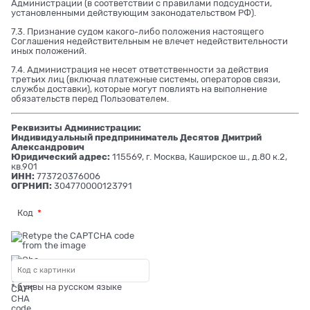
Администрации (в соответствии с правилами подсудности,
установленными действующим законодательством РФ).
7.3. Признание судом какого-либо положения настоящего
Соглашения недействительным не влечет недействительности
иных положений.
7.4. Администрация не несет ответственности за действия
третьих лиц (включая платежные системы, операторов связи,
службы доставки), которые могут повлиять на выполнение
обязательств перед Пользователем.
Реквизиты Администрации:
Индивидуальный предприниматель Десятов Дмитрий
Александрович
Юридический адрес:
115569, г. Москва, Каширское ш., д.80 к.2,
кв.901
ИНН:
773720376006
ОГРНИП:
304770000123791
Код
* буквы на русском языке