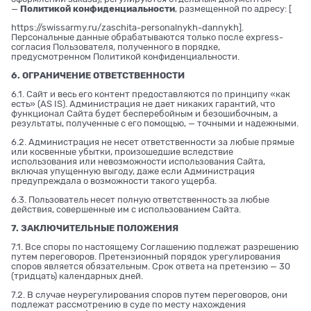
—
Политикой конфиденциальности
, размещенной по адресу: [
https://swissarmy.ru/zaschita-personalnykh-dannykh
].
Персональные данные обрабатываются только после express-
согласия Пользователя, полученного в порядке,
предусмотренном Политикой конфиденциальности.
6. ОГРАНИЧЕНИЕ ОТВЕТСТВЕННОСТИ
6.1. Сайт и весь его контент предоставляются по принципу «как
есть» (AS IS). Администрация не дает никаких гарантий, что
функционал Сайта будет бесперебойным и безошибочным, а
результаты, полученные с его помощью, — точными и надежными.
6.2. Администрация не несет ответственности за любые прямые
или косвенные убытки, произошедшие вследствие
использования или невозможности использования Сайта,
включая упущенную выгоду, даже если Администрация
предупреждала о возможности такого ущерба.
6.3. Пользователь несет полную ответственность за любые
действия, совершенные им с использованием Сайта.
7. ЗАКЛЮЧИТЕЛЬНЫЕ ПОЛОЖЕНИЯ
7.1. Все споры по настоящему Соглашению подлежат разрешению
путем переговоров. Претензионный порядок урегулирования
споров является обязательным. Срок ответа на претензию — 30
(тридцать) календарных дней.
7.2. В случае неурегулирования споров путем переговоров, они
подлежат рассмотрению в суде по месту нахождения