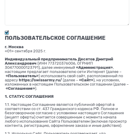
ПОЛЬЗОВАТЕЛЬСКОЕ СОГЛАШЕНИЕ
г. Москва
«01» сентября 2025 г.
Индивидуальный предприниматель Десятов Дмитрий
Александрович
(ИНН 773720376006, ОГРНИП
304770000123791), далее именуемый
«Администрация»
,
настоящим предлагает пользователю сети Интернет (далее –
«Пользователь»
) использовать свой сайт, расположенный по
адресу
https://swissarmy.ru/
(далее –
«Сайт»
), на условиях,
изложенных в настоящем Пользовательском соглашении (далее –
«Соглашение»
).
1. СТАТУС СОГЛАШЕНИЯ
1.1. Настоящее Соглашение является публичной офертой в
соответствии со ст. 437 Гражданского кодекса РФ. Полное и
безоговорочное согласие с условиями настоящего Соглашения
(акцепт оферты) считается совершенным с момента начала
любого использования Сайта Пользователем (включая просмотр
контента, регистрацию, оформление заказа и иные действия).
1.2. Используя Сайт, Пользователь подтверждает, что