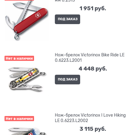
мм 0.2313
1 951
 руб.
ПОД ЗАКАЗ
Нож-брелок Victorinox Bike Ride LE
Нет в наличии
0.6223.L2001
4 448
 руб.
ПОД ЗАКАЗ
Нож-брелок Victorinox I Love Hiking
Нет в наличии
LE 0.6223.L2002
3 115
 руб.