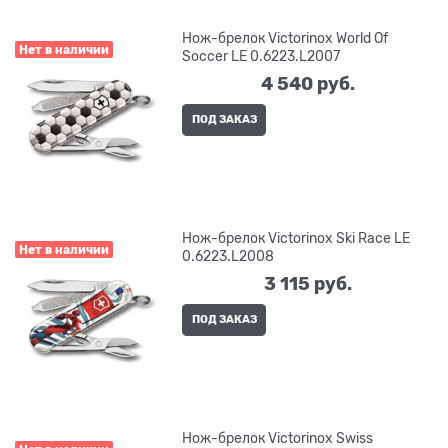
Нож-брелок Victorinox World Of
Нет в наличии
Soccer LE 0.6223.L2007
4 540
 руб.
ПОД ЗАКАЗ
Нож-брелок Victorinox Ski Race LE
Нет в наличии
0.6223.L2008
3 115
 руб.
ПОД ЗАКАЗ
Нож-брелок Victorinox Swiss