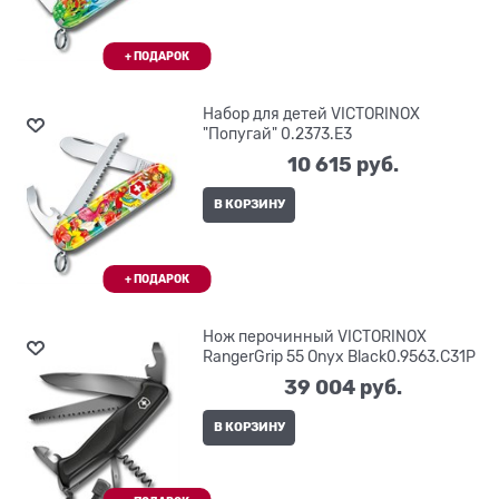
Набор для детей VICTORINOX
"Попугай" 0.2373.E3
10 615
 руб.
В КОРЗИНУ
Нож перочинный VICTORINOX
RangerGrip 55 Onyx Black0.9563.C31P
39 004
 руб.
В КОРЗИНУ