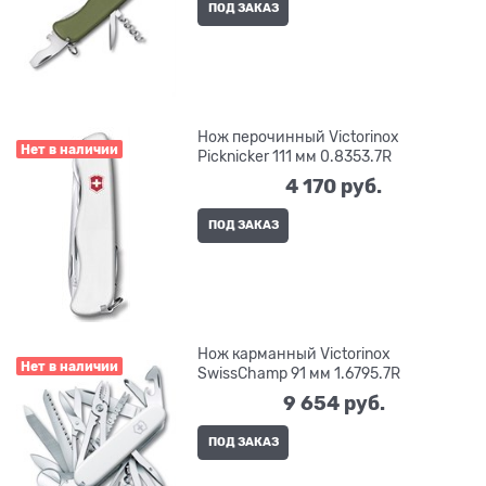
ПОД ЗАКАЗ
Нож перочинный Victorinox
Нет в наличии
Picknicker 111 мм 0.8353.7R
4 170
 руб.
ПОД ЗАКАЗ
Нож карманный Victorinox
Нет в наличии
SwissChamp 91 мм 1.6795.7R
9 654
 руб.
ПОД ЗАКАЗ