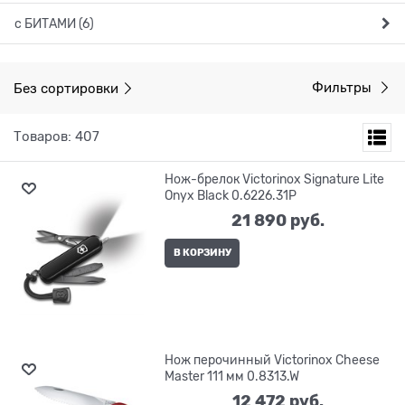
с БИТАМИ (6)
Без сортировки
Фильтры
Товаров: 407
Нож-брелок Victorinox Signature Lite
Onyx Black 0.6226.31P
21 890
 руб.
В КОРЗИНУ
Нож перочинный Victorinox Cheese
Master 111 мм 0.8313.W
12 472
 руб.