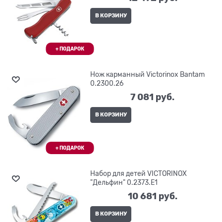
В КОРЗИНУ
Нож карманный Victorinox Bantam
0.2300.26
7 081
 руб.
В КОРЗИНУ
Набор для детей VICTORINOX
"Дельфин" 0.2373.E1
10 681
 руб.
В КОРЗИНУ