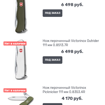
6 498
 руб.
ПОД ЗАКАЗ
Нож перочинный Victorinox Outrider
Нет в наличии
111 мм 0.8513.7R
6 498
 руб.
ПОД ЗАКАЗ
Нож перочинный Victorinox
Нет в наличии
Picknicker 111 мм 0.8353.4R
4 170
 руб.