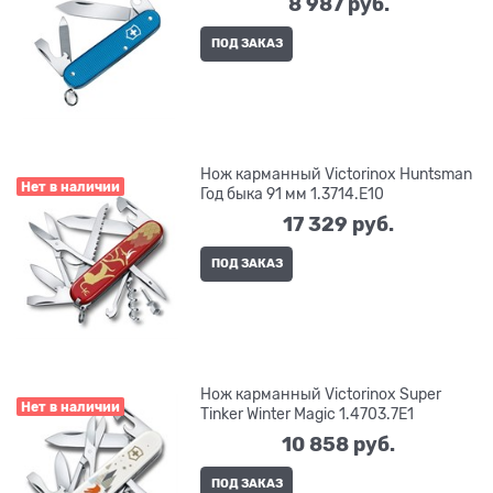
8 987
 руб.
ПОД ЗАКАЗ
Нож карманный Victorinox Huntsman
Нет в наличии
Год быка 91 мм 1.3714.E10
17 329
 руб.
ПОД ЗАКАЗ
Нож карманный Victorinox Super
Нет в наличии
Tinker Winter Magic 1.4703.7E1
10 858
 руб.
ПОД ЗАКАЗ