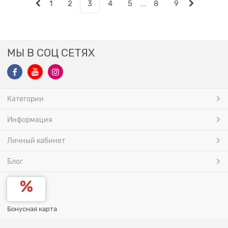
1
2
3
4
5
...
8
9
МЫ В СОЦ СЕТЯХ
Категории
Информация
Личный кабинет
Блог
Бонусная карта