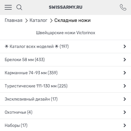
Ваш город - Москва,
SWISSARMY.RU
угадали?
ДА
НЕТ
Главная
Каталог
Складные ножи
Швейцарские ножи Victorinox
🌟 Каталог всех моделей 🌟 (197)
Брелоки 58 мм (433)
Карманные 74-93 мм (359)
Туристические 111-130 мм (225)
Эксклюзивный дизайн (17)
Охотничьи (4)
Наборы (17)