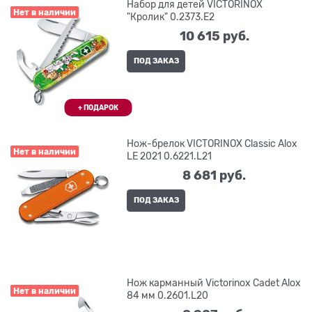
Набор для детей VICTORINOX
Нет в наличии
"Кролик" 0.2373.E2
10 615
 руб.
ПОД ЗАКАЗ
Нож-брелок VICTORINOX Classic Alox
Нет в наличии
LE 2021 0.6221.L21
8 681
 руб.
ПОД ЗАКАЗ
Нож карманный Victorinox Cadet Alox
Нет в наличии
84 мм 0.2601.L20