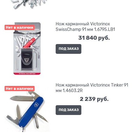
Нож карманный Victorinox
Нет в наличии
SwissChamp 91 мм 1.6795.LB1
31 840
 руб.
ПОД ЗАКАЗ
Нож карманный Victorinox Tinker 91
Нет в наличии
мм 1.4603.2R
2 239
 руб.
ПОД ЗАКАЗ