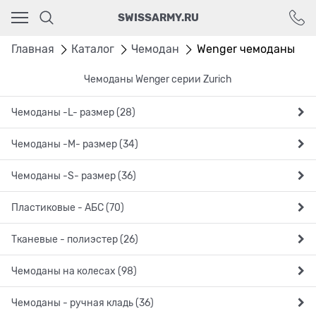
Ваш город - Москва,
SWISSARMY.RU
угадали?
ДА
НЕТ
Главная
Каталог
Чемодан
Wenger чемоданы
Чемоданы Wenger серии Zurich
Чемоданы -L- размер (28)
Чемоданы -М- размер (34)
Чемоданы -S- размер (36)
Пластиковые - АБС (70)
Тканевые - полиэстер (26)
Чемоданы на колесах (98)
Чемоданы - ручная кладь (36)