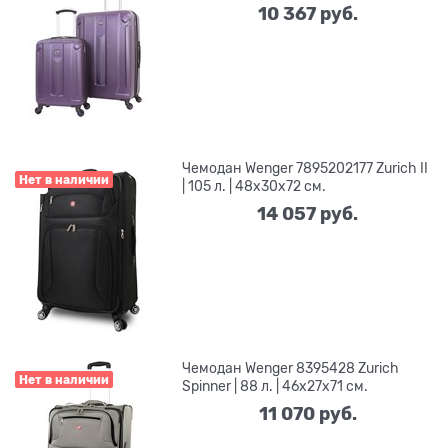
10 367
 руб.
Чемодан Wenger 7895202177 Zurich II
Нет в наличии
| 105 л. | 48x30x72 см.
14 057
 руб.
Чемодан Wenger 8395428 Zurich
Нет в наличии
Spinner | 88 л. | 46х27x71 см.
11 070
 руб.