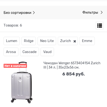
Без сортировки
Фильтры
Товаров: 6
Lumen
Ridge
Neo Lite
Zurich
Emme
Arosa
Cascade
Vaud
Чемодан Wenger 6573404154 Zurich
Нет в наличии
III | 34 л. | 35x23x56 см.
6 854
 руб.