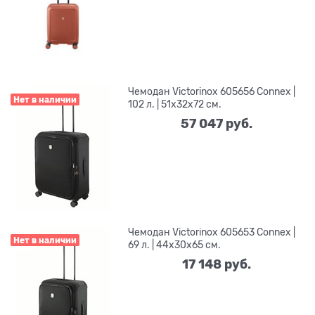
Чемодан Victorinox 605656 Connex |
Нет в наличии
102 л. | 51x32x72 см.
57 047
 руб.
Чемодан Victorinox 605653 Connex |
Нет в наличии
69 л. | 44x30x65 см.
17 148
 руб.