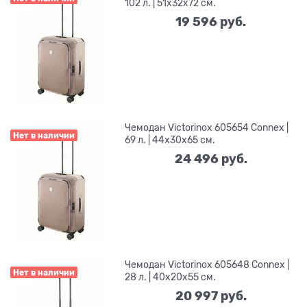
102 л. | 51x32x72 см.
19 596
 руб.
Чемодан Victorinox 605654 Connex |
Нет в наличии
69 л. | 44x30x65 см.
24 496
 руб.
Чемодан Victorinox 605648 Connex |
Нет в наличии
28 л. | 40x20x55 см.
20 997
 руб.