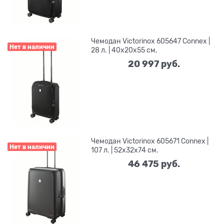
Чемодан Victorinox 605647 Connex |
Нет в наличии
28 л. | 40x20x55 см.
20 997
 руб.
Чемодан Victorinox 605671 Connex |
Нет в наличии
107 л. | 52x32x74 см.
46 475
 руб.