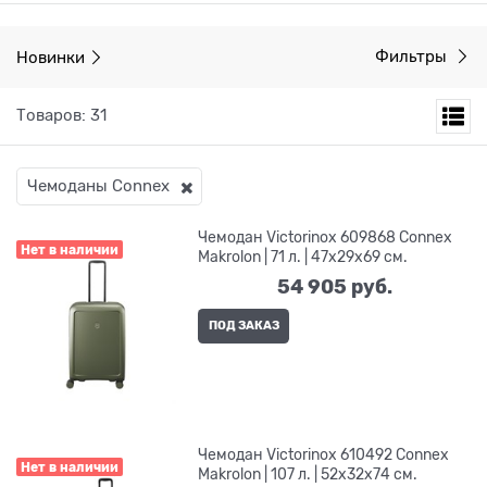
Новинки
Фильтры
Товаров: 31
Чемоданы Сonnex
Чемодан Victorinox 609868 Connex
Нет в наличии
Makrolon | 71 л. | 47x29x69 см.
54 905
 руб.
ПОД ЗАКАЗ
Чемодан Victorinox 610492 Connex
Нет в наличии
Makrolon | 107 л. | 52x32x74 см.