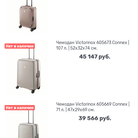
Чемодан Victorinox 605673 Connex |
Нет в наличии
107 л. | 52x32x74 см.
45 147
 руб.
Чемодан Victorinox 605669 Connex |
Нет в наличии
71 л. | 47x29x69 см.
39 566
 руб.