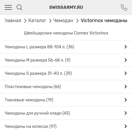
Ваш город - Москва,
SWISSARMY.RU
угадали?
ДА
НЕТ
Главная
Каталог
Чемодан
Victorinox чемоданы
Швейцарские чемоданы Connex Victorinox
Чемоданы L размера 88-104 л. (36)
Чемоданы M размера 56-68 л. (9)
Чемоданы S размера 31-40 л. (39)
Пластиковые чемоданы (66)
Тканевые чемоданы (19)
Чемоданы для ручной клади (45)
Чемоданы на колесах (97)