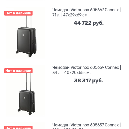
Чемодан Victorinox 605667 Connex |
Нет в наличии
71 л. | 47x29x69 см.
44 722
 руб.
Чемодан Victorinox 605659 Connex |
Нет в наличии
34 л. | 40x20x55 см.
38 317
 руб.
Чемодан Victorinox 605657 Connex |
Нет в наличии