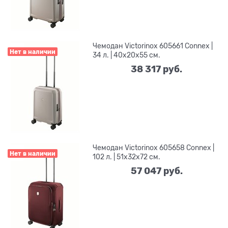
Чемодан Victorinox 605661 Connex |
Нет в наличии
34 л. | 40x20x55 см.
38 317
 руб.
Чемодан Victorinox 605658 Connex |
Нет в наличии
102 л. | 51x32x72 см.
57 047
 руб.