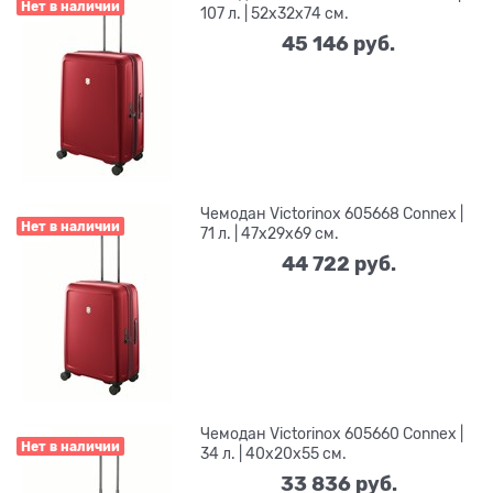
Нет в наличии
107 л. | 52x32x74 см.
45 146
 руб.
Чемодан Victorinox 605668 Connex |
Нет в наличии
71 л. | 47x29x69 см.
44 722
 руб.
Чемодан Victorinox 605660 Connex |
Нет в наличии
34 л. | 40x20x55 см.
33 836
 руб.